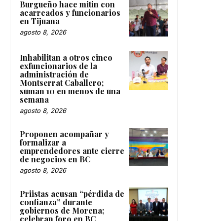
Burgueño hace mitin con
acarreados y funcionarios
en Tijuana
agosto 8, 2026
Inhabilitan a otros cinco
exfuncionarios de la
administración de
Montserrat Caballero;
suman 10 en menos de una
semana
agosto 8, 2026
Proponen acompañar y
formalizar a
emprendedores ante cierre
de negocios en BC
agosto 8, 2026
Priistas acusan “pérdida de
confianza” durante
gobiernos de Morena;
celebran foro en BC