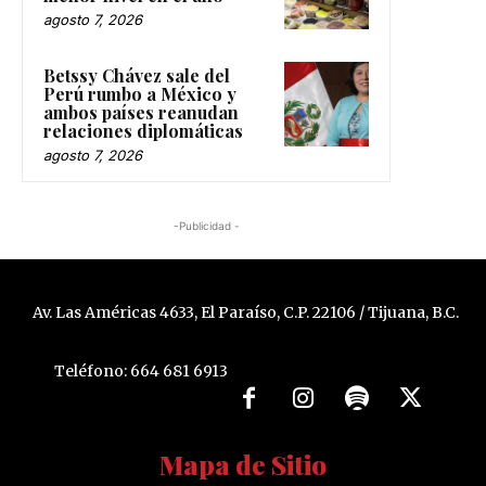
agosto 7, 2026
Betssy Chávez sale del
Perú rumbo a México y
ambos países reanudan
relaciones diplomáticas
agosto 7, 2026
-Publicidad -
Av. Las Américas 4633, El Paraíso, C.P. 22106 / Tijuana, B.C.
Teléfono: 664 681 6913
Mapa de Sitio