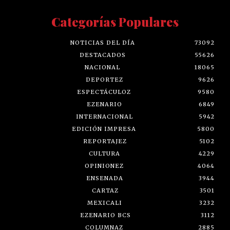
Categorías Populares
NOTICIAS DEL DÍA
73092
DESTACADOS
55626
NACIONAL
18065
DEPORTEZ
9626
ESPECTÁCULOZ
9580
EZENARIO
6849
INTERNACIONAL
5942
EDICIÓN IMPRESA
5800
REPORTAJEZ
5102
CULTURA
4229
OPINIONEZ
4064
ENSENADA
3944
CARTAZ
3501
MEXICALI
3232
EZENARIO BCS
3112
COLUMNAZ
2885