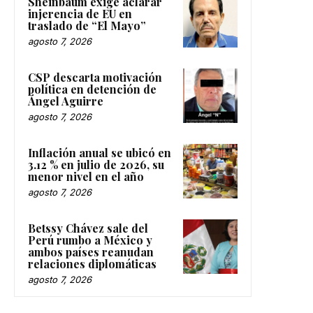
Sheinbaum exige aclarar
injerencia de EU en
traslado de “El Mayo”
agosto 7, 2026
CSP descarta motivación
política en detención de
Ángel Aguirre
agosto 7, 2026
Inflación anual se ubicó en
3.12 % en julio de 2026, su
menor nivel en el año
agosto 7, 2026
Betssy Chávez sale del
Perú rumbo a México y
ambos países reanudan
relaciones diplomáticas
agosto 7, 2026