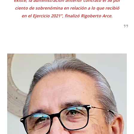
existe; la administración anterior contrató el 58 por
ciento de sobrenómina en relación a lo que recibió
en el Ejercicio 2021”, finalizó Rigoberto Arce.