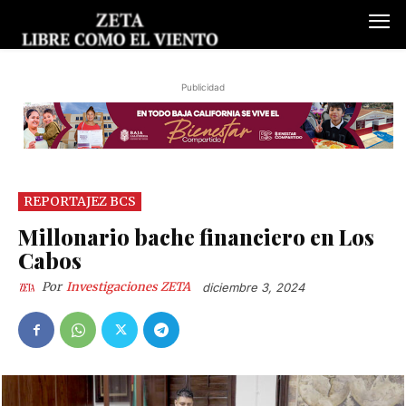
Publicidad
REPORTAJEZ BCS
Millonario bache financiero en Los
Cabos
Por
Investigaciones ZETA
diciembre 3, 2024