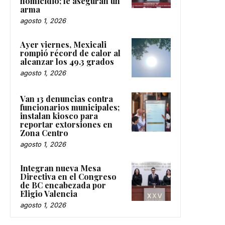
homicidio; le aseguran un
arma
agosto 1, 2026
Ayer viernes, Mexicali
rompió récord de calor al
alcanzar los 49.3 grados
agosto 1, 2026
Van 13 denuncias contra
funcionarios municipales;
instalan kiosco para
reportar extorsiones en
Zona Centro
agosto 1, 2026
Integran nueva Mesa
Directiva en el Congreso
de BC encabezada por
Eligio Valencia
agosto 1, 2026