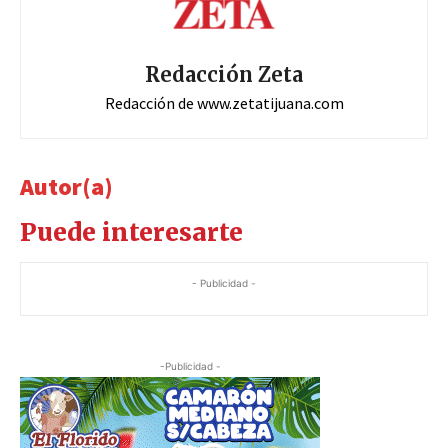
Redacción Zeta
Redacción de www.zetatijuana.com
Autor(a)
Puede interesarte
- Publicidad -
-Publicidad -