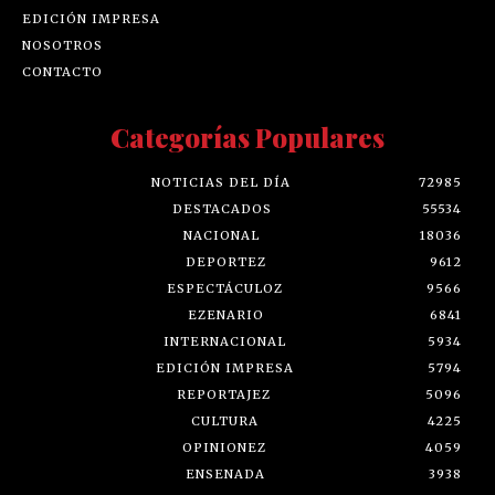
EDICIÓN IMPRESA
NOSOTROS
CONTACTO
Categorías Populares
NOTICIAS DEL DÍA
72985
DESTACADOS
55534
NACIONAL
18036
DEPORTEZ
9612
ESPECTÁCULOZ
9566
EZENARIO
6841
INTERNACIONAL
5934
EDICIÓN IMPRESA
5794
REPORTAJEZ
5096
CULTURA
4225
OPINIONEZ
4059
ENSENADA
3938