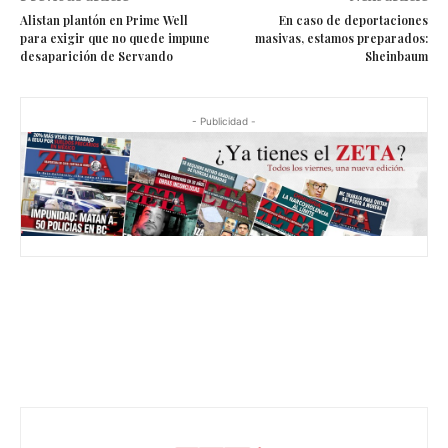
Alistan plantón en Prime Well
En caso de deportaciones
para exigir que no quede impune
masivas, estamos preparados:
desaparición de Servando
Sheinbaum
- Publicidad -