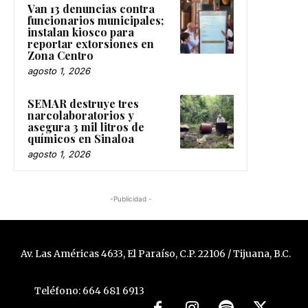
Van 13 denuncias contra
funcionarios municipales;
instalan kiosco para
reportar extorsiones en
Zona Centro
agosto 1, 2026
SEMAR destruye tres
narcolaboratorios y
asegura 3 mil litros de
químicos en Sinaloa
agosto 1, 2026
-Publicidad -
Av. Las Américas 4633, El Paraíso, C.P. 22106 / Tijuana, B.C.
Teléfono: 664 681 6913