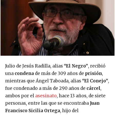
Julio de Jesús Radilla, alias
“El Negro”
, recibió
una
condena
de más de 309 años de
prisión
,
mientras que Ángel Taboada, alias
“El Conejo”
,
fue condenado a más de 290 años de
cárcel
,
ambos por el
asesinato
, hace 13 años, de siete
personas, entre las que se encontraba
Juan
Francisco Sicilia Ortega
, hijo del