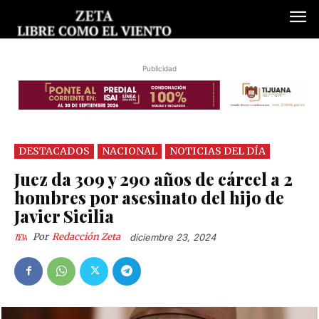
Publicidad
DESTACADOS
NACIONAL
NOTICIAS DEL DÍA
Juez da 309 y 290 años de cárcel a 2
hombres por asesinato del hijo de
Javier Sicilia
Por
Redacción Zeta
diciembre 23, 2024