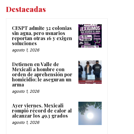
Destacadas
CESPT admite 32 colonias
sin agua, pero usuarios
reportan otras 16 y exigen
soluciones
agosto 1, 2026
Detienen en Valle de
Mexicali a hombre con
orden de aprehensión por
homicidio; le aseguran un
arma
agosto 1, 2026
Ayer viernes, Mexicali
rompió récord de calor al
alcanzar los 49.3 grados
agosto 1, 2026