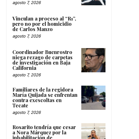
agosto 7, 2026
Vinculan a proceso al “R1”,
pero no por el homicidio
de Carlos Manzo
agosto 7, 2026
Coordinador Buenrostro
niega rezago de carpetas
de investigación en Baja
California
agosto 7, 2026
Familiares de la regidora
María Quijada se enfrentan
contra exescoltas en
Tecate
agosto 7, 2026
Rosarito tendría que cesar
a Nora Márquez por la
inhabilitación de