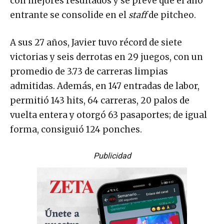
con mejores resultados y se prevé que el año
entrante se consolide en el
staff
de pitcheo.
A sus 27 años, Javier tuvo récord de siete
victorias y seis derrotas en 29 juegos, con un
promedio de 3.73 de carreras limpias
admitidas. Además, en 147 entradas de labor,
permitió 143 hits, 64 carreras, 20 palos de
vuelta entera y otorgó 63 pasaportes; de igual
forma, consiguió 124 ponches.
Publicidad