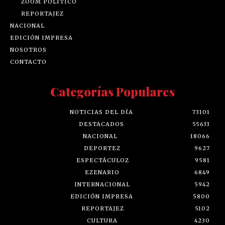
ZOOM POLÍTICO
REPORTAJEZ
NACIONAL
EDICIÓN IMPRESA
NOSOTROS
CONTACTO
Categorías Populares
NOTICIAS DEL DÍA
73101
DESTACADOS
55633
NACIONAL
18066
DEPORTEZ
9627
ESPECTÁCULOZ
9581
EZENARIO
6849
INTERNACIONAL
5942
EDICIÓN IMPRESA
5800
REPORTAJEZ
5102
CULTURA
4230