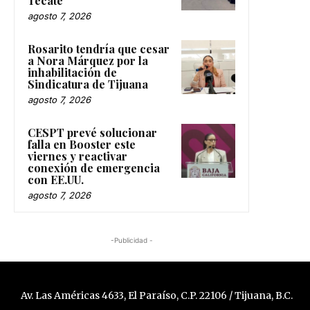
Tecate
agosto 7, 2026
Rosarito tendría que cesar
a Nora Márquez por la
inhabilitación de
Sindicatura de Tijuana
agosto 7, 2026
CESPT prevé solucionar
falla en Booster este
viernes y reactivar
conexión de emergencia
con EE.UU.
agosto 7, 2026
-Publicidad -
Av. Las Américas 4633, El Paraíso, C.P. 22106 / Tijuana, B.C.