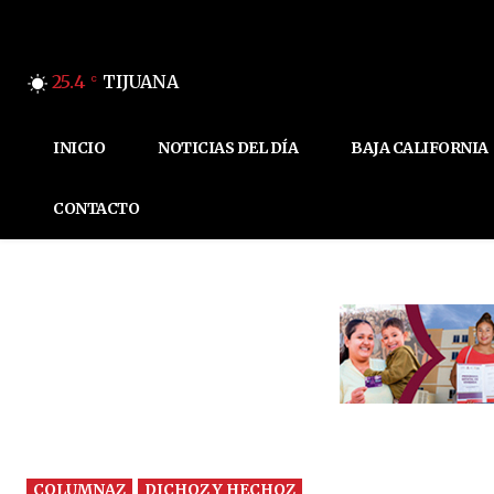
25.4
TIJUANA
C
INICIO
NOTICIAS DEL DÍA
BAJA CALIFORNIA
CONTACTO
COLUMNAZ
DICHOZ Y HECHOZ