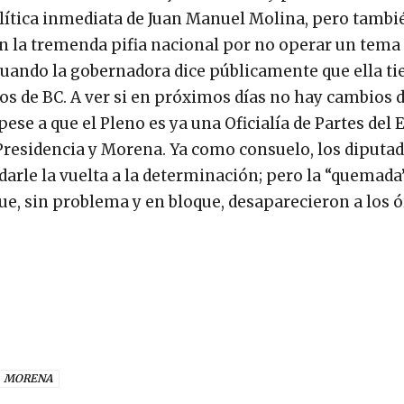
lítica inmediata de Juan Manuel Molina, pero tambi
n la tremenda pifia nacional por no operar un tema
uando la gobernadora dice públicamente que ella ti
os de BC. A ver si en próximos días no hay cambios 
ese a que el Pleno es ya una Oficialía de Partes del E
 Presidencia y Morena. Ya como consuelo, los diputa
darle la vuelta a la determinación; pero la “quemada”
que, sin problema y en bloque, desaparecieron a los 
MORENA