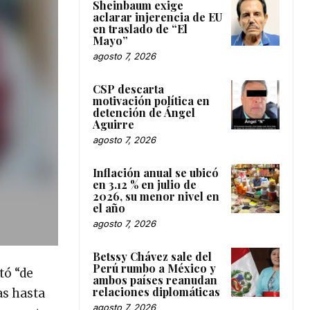
Sheinbaum exige
aclarar injerencia de EU
en traslado de “El
Mayo”
agosto 7, 2026
CSP descarta
motivación política en
detención de Ángel
Aguirre
agosto 7, 2026
Inflación anual se ubicó
en 3.12 % en julio de
2026, su menor nivel en
el año
agosto 7, 2026
Betssy Chávez sale del
Perú rumbo a México y
tó “de
ambos países reanudan
relaciones diplomáticas
as hasta
agosto 7, 2026