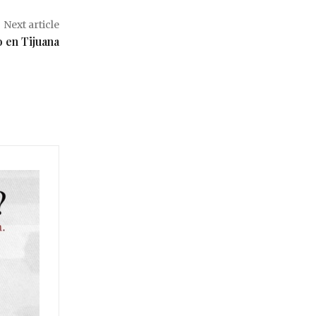
Next article
o en Tijuana