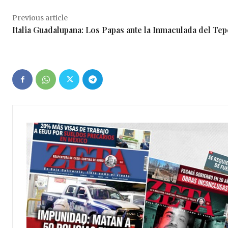
Previous article
Italia Guadalupana: Los Papas ante la Inmaculada del Te