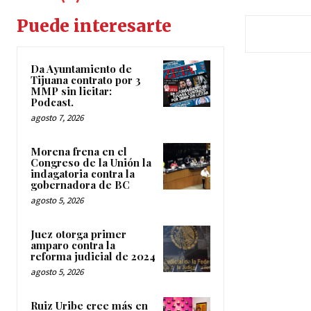
Puede interesarte
Da Ayuntamiento de
Tijuana contrato por 3
MMP sin licitar:
Podcast.
agosto 7, 2026
Morena frena en el
Congreso de la Unión la
indagatoria contra la
gobernadora de BC
agosto 5, 2026
Juez otorga primer
amparo contra la
reforma judicial de 2024
agosto 5, 2026
Ruiz Uribe cree más en