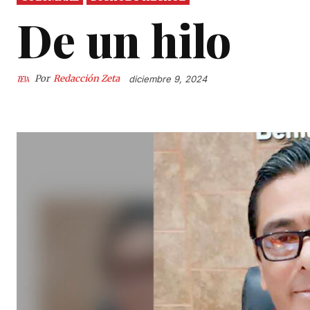
De un hilo
Por
Redacción Zeta
diciembre 9, 2024