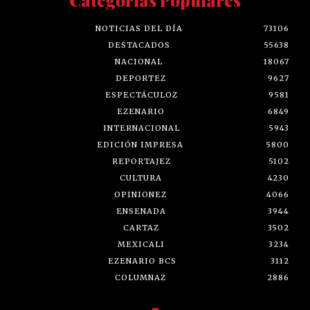
Categorías Populares
NOTICIAS DEL DÍA
73106
DESTACADOS
55638
NACIONAL
18067
DEPORTEZ
9627
ESPECTÁCULOZ
9581
EZENARIO
6849
INTERNACIONAL
5943
EDICIÓN IMPRESA
5800
REPORTAJEZ
5102
CULTURA
4230
OPINIONEZ
4066
ENSENADA
3944
CARTAZ
3502
MEXICALI
3234
EZENARIO BCS
3112
COLUMNAZ
2886
-