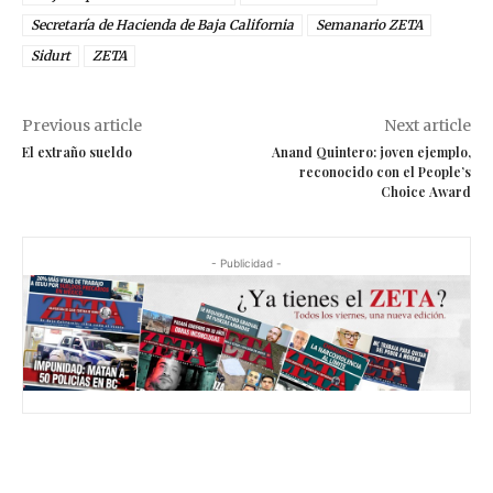
Secretaría de Hacienda de Baja California
Semanario ZETA
Sidurt
ZETA
Previous article
Next article
El extraño sueldo
Anand Quintero: joven ejemplo,
reconocido con el People’s
Choice Award
- Publicidad -