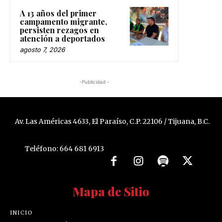
A 13 años del primer
campamento migrante,
persisten rezagos en
atención a deportados
agosto 7, 2026
-Publicidad -
Av. Las Américas 4633, El Paraíso, C.P. 22106 / Tijuana, B.C.
Teléfono: 664 681 6913
Mapa de Sitio
INICIO