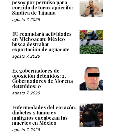
pesos por permiso para
corrida de toros apócrifo:
Sindica de Tijuana
agosto 7, 2026
EU reanudará actividades
en Michoacán; México
busca destrabar
exportación de aguacate
agosto 7, 2026
Ex gobernadores de
oposición detenidos: 2.
Gobernadores de Morena
detenidos: 0
agosto 7, 2026
Enfermedades del corazón,
diabetes y tumores
malignos encabezan las
muertes en México
agosto 7, 2026