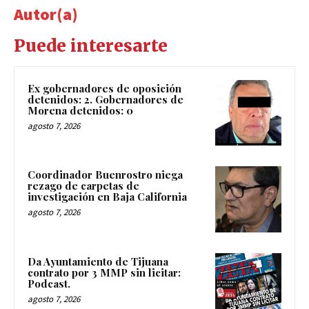
Autor(a)
Puede interesarte
Ex gobernadores de oposición
detenidos: 2. Gobernadores de
Morena detenidos: 0
agosto 7, 2026
Coordinador Buenrostro niega
rezago de carpetas de
investigación en Baja California
agosto 7, 2026
Da Ayuntamiento de Tijuana
contrato por 3 MMP sin licitar:
Podcast.
agosto 7, 2026