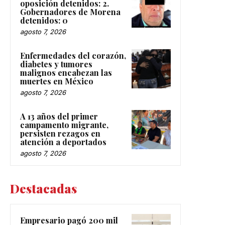
oposición detenidos: 2.
Gobernadores de Morena
detenidos: 0
agosto 7, 2026
Enfermedades del corazón,
diabetes y tumores
malignos encabezan las
muertes en México
agosto 7, 2026
A 13 años del primer
campamento migrante,
persisten rezagos en
atención a deportados
agosto 7, 2026
Destacadas
Empresario pagó 200 mil