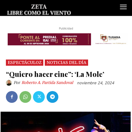
Publicidad
ESPECTÁCULOZ
NOTICIAS DEL DÍA
“Quiero hacer cine”: ‘La Mole’
Por
Roberto A. Partida Sandoval
noviembre 24, 2024