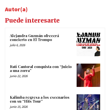
Autor(a)
Puede interesarte
Alejandra Guzmán ofrecerá
concierto en El Trompo
julio 6, 2026
Itatí Cantoral conquista con “Juicio
a una zorra”
junio 22, 2026
Kalimba regresa a los escenarios
con su “Hits Tour”
junio 15, 2026