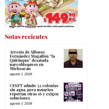
Notas recientes
Arresto de Alfonso
Fernández Magallón “la
Quiringua” desatada
narcobloqueos en
Michoacán
agosto 1, 2026
CESPT admite 32 colonias
sin agua, pero usuarios
reportan otras 16 y exigen
soluciones
agosto 1, 2026