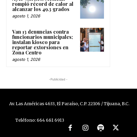
Ayer viernes, Mexicali
rompió récord de calor al
alcanzar los 49.3 grados
agosto 1, 2026
Van 13 denuncias contra
funcionarios municipales;
instalan kiosco para
reportar extorsiones en
Zona Centro
agosto 1, 2026
-Publicidad -
Av. Las Américas 4633, El Paraíso, C.P. 22106 / Tijuana, B.C.
Teléfono: 664 681 6913