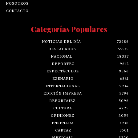
NOSOTROS
CONTACTO
Categorías Populares
NOTICIAS DEL DÍA
72986
DESTACADOS
55535
NACIONAL
18037
DEPORTEZ
9612
ESPECTÁCULOZ
9566
EZENARIO
6841
INTERNACIONAL
5934
EDICIÓN IMPRESA
5794
REPORTAJEZ
5096
CULTURA
4225
OPINIONEZ
4059
ENSENADA
3938
CARTAZ
3501