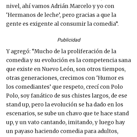
vato es un monstruo. Gracias a Dios, a nuestro
nivel, ahí vamos Adrián Marcelo y yo con
‘Hermanos de leche’, pero gracias a que la
gente es exigente al consumir la comedia”.
Publicidad
Y agregó: “Mucho de la proliferación de la
comedia y su evolución es la competencia sana
que existe en Nuevo León, son otros tiempos,
otras generaciones, crecimos con ‘Humor es
los comediantes’ que respeto, crecí con Polo
Polo, soy fanático de sus chistes largos, de ese
stand up, pero la evolución se ha dado en los
escenarios, se sube un chavo que te hace stand
up, y un vato cantando, imitando, y luego hay
un payaso haciendo comedia para adultos,