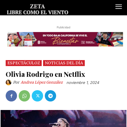
Publicidad
ESPECTÁCULOZ
NOTICIAS DEL DÍA
Olivia Rodrigo en Netflix
Por
Andrea López González
noviembre 1, 2024