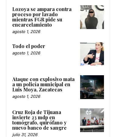
Lozoya se ampara contra
proceso por lavado
mientras FGR pide su
encarcelamiento
agosto 1, 2026
Todo el poder
agosto 1, 2026
Ataque con explosivo mata
a un policía municipal en
Luis Moya, Zacatecas
agosto 1, 2026
Cruz Roja de Tijuana
invierte 23 mdp en
tomógrafo, quirófano y
nuevo banco de sangre
julio 31, 2026