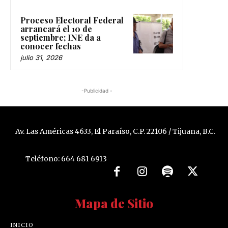
Proceso Electoral Federal
arrancará el 10 de
septiembre; INE da a
conocer fechas
julio 31, 2026
-Publicidad -
Av. Las Américas 4633, El Paraíso, C.P. 22106 / Tijuana, B.C.
Teléfono: 664 681 6913
Mapa de Sitio
INICIO