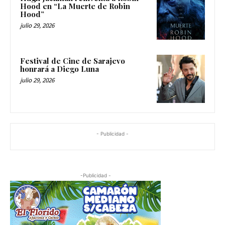
Hood en “La Muerte de Robin
Hood”
julio 29, 2026
Festival de Cine de Sarajevo
honrará a Diego Luna
julio 29, 2026
- Publicidad -
-Publicidad -