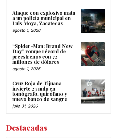
Ataque con explosivo mata
a un policía municipal en
Luis Moya, Zacatecas
agosto 1, 2026
“Spider-Man: Brand New
Day” rompe récord de
preestrenos con 72
millones de dólares
agosto 1, 2026
Cruz Roja de Tijuana
invierte 23 mdp en
tomógrafo, quirófano y
nuevo banco de sangre
julio 31, 2026
Destacadas