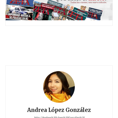
Andrea López González
http://Andrea%20López%20González%20