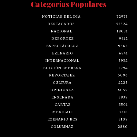
Categorías Populares
NOTICIAS DEL DÍA
72973
DESTACADOS
55524
NACIONAL
18031
DEPORTEZ
9612
ESPECTÁCULOZ
9565
EZENARIO
6841
INTERNACIONAL
5934
EDICIÓN IMPRESA
5794
REPORTAJEZ
5096
CULTURA
4225
OPINIONEZ
4059
ENSENADA
3938
CARTAZ
3501
MEXICALI
3218
EZENARIO BCS
3108
COLUMNAZ
2880