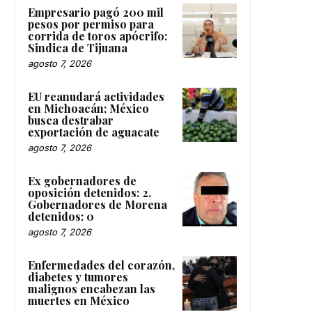
Empresario pagó 200 mil
pesos por permiso para
corrida de toros apócrifo:
Sindica de Tijuana
agosto 7, 2026
EU reanudará actividades
en Michoacán; México
busca destrabar
exportación de aguacate
agosto 7, 2026
Ex gobernadores de
oposición detenidos: 2.
Gobernadores de Morena
detenidos: 0
agosto 7, 2026
Enfermedades del corazón,
diabetes y tumores
malignos encabezan las
muertes en México