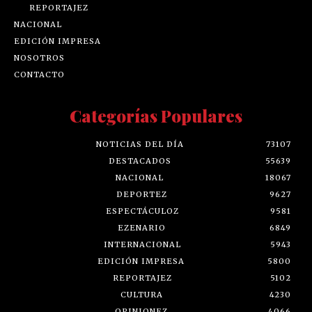
REPORTAJEZ
NACIONAL
EDICIÓN IMPRESA
NOSOTROS
CONTACTO
Categorías Populares
NOTICIAS DEL DÍA
73107
DESTACADOS
55639
NACIONAL
18067
DEPORTEZ
9627
ESPECTÁCULOZ
9581
EZENARIO
6849
INTERNACIONAL
5943
EDICIÓN IMPRESA
5800
REPORTAJEZ
5102
CULTURA
4230
OPINIONEZ
4066