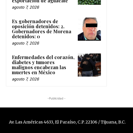
exportación de aguacate
agosto 7, 2026
Ex gobernadores de
oposición detenidos: 2.
Gobernadores de Morena
detenidos: 0
agosto 7, 2026
Enfermedades del corazón,
diabetes y tumores
malignos encabezan las
muertes en México
agosto 7, 2026
-Publicidad -
Av. Las Américas 4633, El Paraíso, C.P. 22106 / Tijuana, B.C.