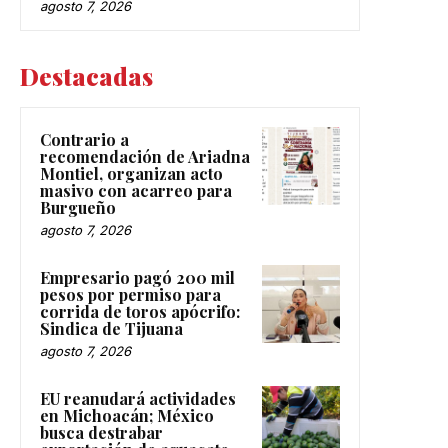
agosto 7, 2026
Destacadas
Contrario a
recomendación de Ariadna
Montiel, organizan acto
masivo con acarreo para
Burgueño
agosto 7, 2026
Empresario pagó 200 mil
pesos por permiso para
corrida de toros apócrifo:
Sindica de Tijuana
agosto 7, 2026
EU reanudará actividades
en Michoacán; México
busca destrabar