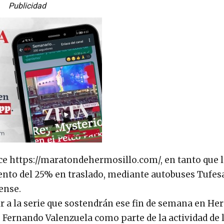
Publicidad
ce https://maratondehermosillo.com/, en tanto que 
ento del 25% en traslado, mediante autobuses Tufesa
ense.
r a la serie que sostendrán ese fin de semana en He
 Fernando Valenzuela como parte de la actividad de 