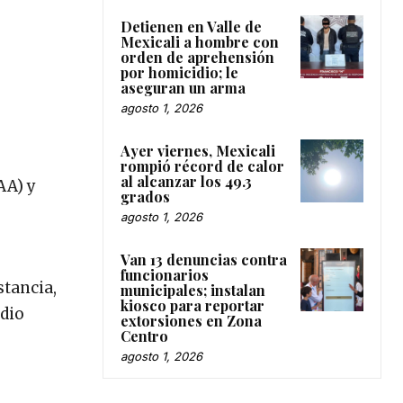
Detienen en Valle de
Mexicali a hombre con
orden de aprehensión
por homicidio; le
aseguran un arma
agosto 1, 2026
Ayer viernes, Mexicali
rompió récord de calor
al alcanzar los 49.3
AA) y
grados
agosto 1, 2026
Van 13 denuncias contra
funcionarios
stancia,
municipales; instalan
kiosco para reportar
edio
extorsiones en Zona
Centro
agosto 1, 2026