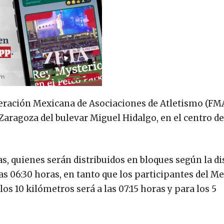
ederación Mexicana de Asociaciones de Atletismo (FM
Zaragoza del bulevar Miguel Hidalgo, en el centro de
as, quienes serán distribuidos en bloques según la di
as 06:30 horas, en tanto que los participantes del M
los 10 kilómetros será a las 07:15 horas y para los 5