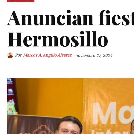
Anuncian fiest
Hermosillo
Por
Marcos A. Angulo Álvarez
noviembre 27, 2024