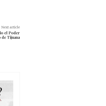
Next article
nio el Poder
o de Tijuana