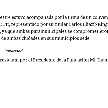
destre estuvo acompañada por la firma de un conven
ET), representado por su titular Carlos Eliazib King 
ores, ya que ambas paramunicipales se comprometiero
 de ambas ciudades en sus municipios sede.
Publicidad
esidium por el Presidente de la Fundación Mi Chan