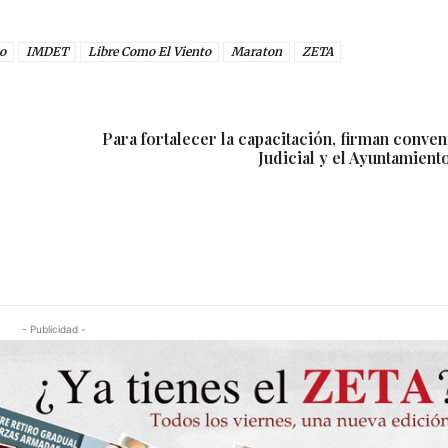
o
IMDET
Libre Como El Viento
Maraton
ZETA
Para fortalecer la capacitación, firman conve
Judicial y el Ayuntamient
- Publicidad -