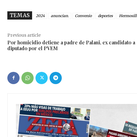
TEMAS
2024
anuncian.
Convenio
deportes
Hermosill
Previous article
Por homicidio detiene a padre de Palani, ex candidato a
diputado por el PVEM