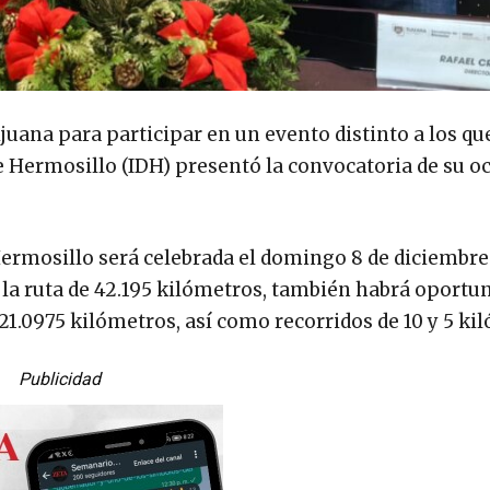
ijuana para participar en un evento distinto a los qu
de Hermosillo (IDH) presentó la convocatoria de su o
Hermosillo será celebrada el domingo 8 de diciembre
e la ruta de 42.195 kilómetros, también habrá oportu
21.0975 kilómetros, así como recorridos de 10 y 5 ki
Publicidad