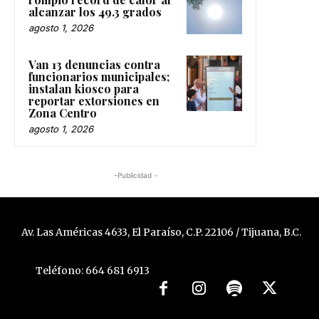
alcanzar los 49.3 grados
agosto 1, 2026
Van 13 denuncias contra
funcionarios municipales;
instalan kiosco para
reportar extorsiones en
Zona Centro
agosto 1, 2026
-Publicidad -
Av. Las Américas 4633, El Paraíso, C.P. 22106 / Tijuana, B.C.
Teléfono: 664 681 6913