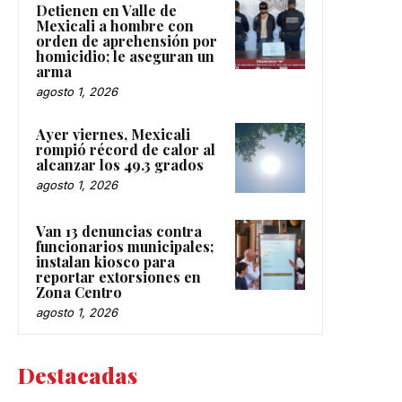
Detienen en Valle de
Mexicali a hombre con
orden de aprehensión por
homicidio; le aseguran un
arma
agosto 1, 2026
Ayer viernes, Mexicali
rompió récord de calor al
alcanzar los 49.3 grados
agosto 1, 2026
Van 13 denuncias contra
funcionarios municipales;
instalan kiosco para
reportar extorsiones en
Zona Centro
agosto 1, 2026
Destacadas