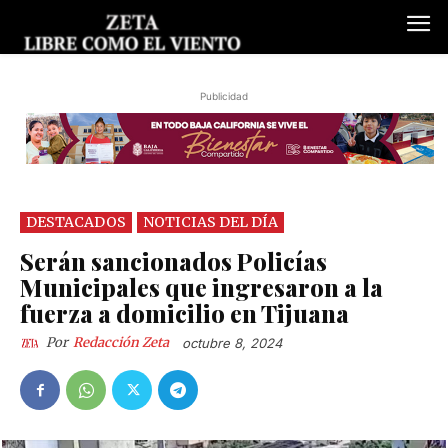
Publicidad
DESTACADOS
NOTICIAS DEL DÍA
Serán sancionados Policías
Municipales que ingresaron a la
fuerza a domicilio en Tijuana
Por
Redacción Zeta
octubre 8, 2024