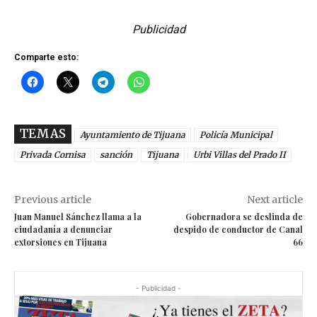
Publicidad
Comparte esto:
TEMAS
Ayuntamiento de Tijuana
Policía Municipal
Privada Cornisa
sanción
Tijuana
Urbi Villas del Prado II
Previous article
Next article
Juan Manuel Sánchez llama a la
Gobernadora se deslinda de
ciudadanía a denunciar
despido de conductor de Canal
extorsiones en Tijuana
66
- Publicidad -