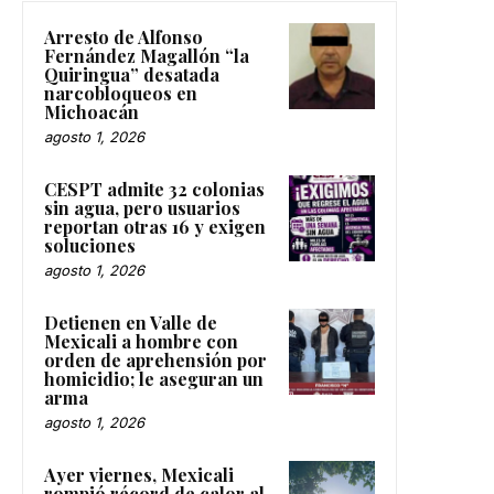
Arresto de Alfonso
Fernández Magallón “la
Quiringua” desatada
narcobloqueos en
Michoacán
agosto 1, 2026
CESPT admite 32 colonias
sin agua, pero usuarios
reportan otras 16 y exigen
soluciones
agosto 1, 2026
Detienen en Valle de
Mexicali a hombre con
orden de aprehensión por
homicidio; le aseguran un
arma
agosto 1, 2026
Ayer viernes, Mexicali
rompió récord de calor al