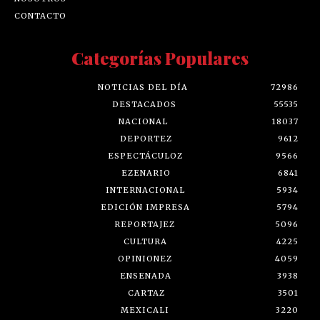
CONTACTO
Categorías Populares
NOTICIAS DEL DÍA
72986
DESTACADOS
55535
NACIONAL
18037
DEPORTEZ
9612
ESPECTÁCULOZ
9566
EZENARIO
6841
INTERNACIONAL
5934
EDICIÓN IMPRESA
5794
REPORTAJEZ
5096
CULTURA
4225
OPINIONEZ
4059
ENSENADA
3938
CARTAZ
3501
MEXICALI
3220