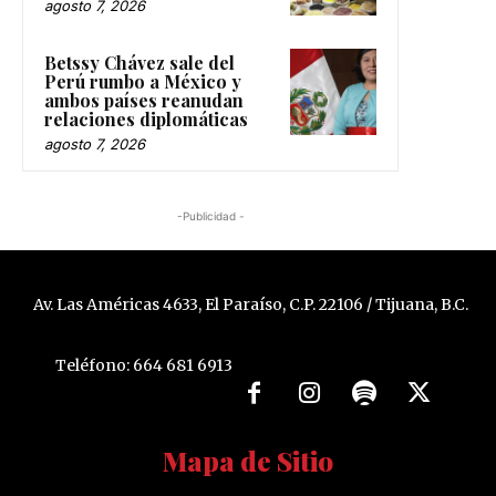
agosto 7, 2026
Betssy Chávez sale del
Perú rumbo a México y
ambos países reanudan
relaciones diplomáticas
agosto 7, 2026
-Publicidad -
Av. Las Américas 4633, El Paraíso, C.P. 22106 / Tijuana, B.C.
Teléfono: 664 681 6913
Mapa de Sitio