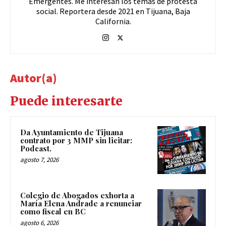
Emergentes. Me interesan los temas de protesta
social. Reportera desde 2021 en Tijuana, Baja
California.
Autor(a)
Puede interesarte
Da Ayuntamiento de Tijuana
contrato por 3 MMP sin licitar:
Podcast.
agosto 7, 2026
Colegio de Abogados exhorta a
María Elena Andrade a renunciar
como fiscal en BC
agosto 6, 2026