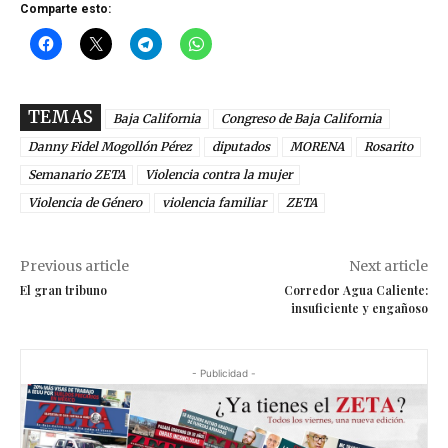
Comparte esto:
TEMAS
Baja California
Congreso de Baja California
Danny Fidel Mogollón Pérez
diputados
MORENA
Rosarito
Semanario ZETA
Violencia contra la mujer
Violencia de Género
violencia familiar
ZETA
Previous article
Next article
El gran tribuno
Corredor Agua Caliente:
insuficiente y engañoso
- Publicidad -