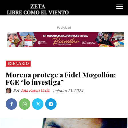
Publicidad
EZENARIO
Morena protege a Fidel Mogollón;
FGE “lo investiga”
Por
Ana Karen Ortiz
octubre 21, 2024