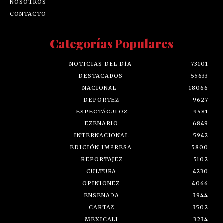
NOSOTROS
CONTACTO
Categorías Populares
NOTICIAS DEL DÍA
73101
DESTACADOS
55633
NACIONAL
18066
DEPORTEZ
9627
ESPECTÁCULOZ
9581
EZENARIO
6849
INTERNACIONAL
5942
EDICIÓN IMPRESA
5800
REPORTAJEZ
5102
CULTURA
4230
OPINIONEZ
4066
ENSENADA
3944
CARTAZ
3502