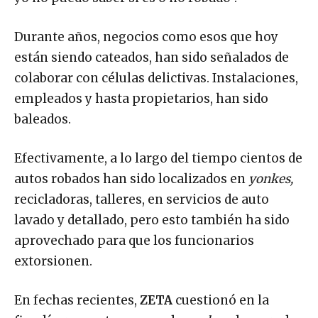
yo no puedo saber si es o no robado”.
Durante años, negocios como esos que hoy
están siendo cateados, han sido señalados de
colaborar con células delictivas. Instalaciones,
empleados y hasta propietarios, han sido
baleados.
Efectivamente, a lo largo del tiempo cientos de
autos robados han sido localizados en
yonkes,
recicladoras, talleres, en servicios de auto
lavado y detallado, pero esto también ha sido
aprovechado para que los funcionarios
extorsionen.
En fechas recientes,
ZETA
cuestionó en la