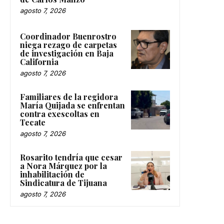
de Carlos Manzo
agosto 7, 2026
Coordinador Buenrostro
niega rezago de carpetas
de investigación en Baja
California
agosto 7, 2026
Familiares de la regidora
María Quijada se enfrentan
contra exescoltas en
Tecate
agosto 7, 2026
Rosarito tendría que cesar
a Nora Márquez por la
inhabilitación de
Sindicatura de Tijuana
agosto 7, 2026