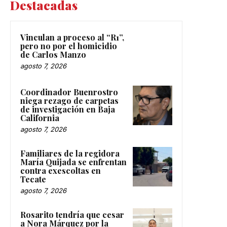
Destacadas
Vinculan a proceso al “R1”,
pero no por el homicidio
de Carlos Manzo
agosto 7, 2026
Coordinador Buenrostro
niega rezago de carpetas
de investigación en Baja
California
agosto 7, 2026
Familiares de la regidora
María Quijada se enfrentan
contra exescoltas en
Tecate
agosto 7, 2026
Rosarito tendría que cesar