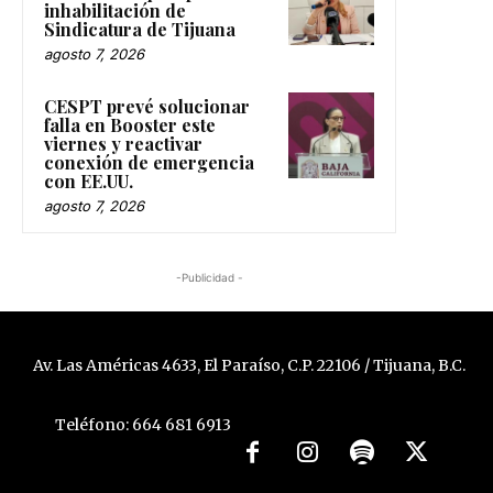
a Nora Márquez por la
inhabilitación de
Sindicatura de Tijuana
agosto 7, 2026
CESPT prevé solucionar
falla en Booster este
viernes y reactivar
conexión de emergencia
con EE.UU.
agosto 7, 2026
-Publicidad -
Av. Las Américas 4633, El Paraíso, C.P. 22106 / Tijuana, B.C.
Teléfono: 664 681 6913