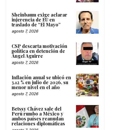
Sheinbaum exige aclarar
injerencia de EU en
traslado de “El Mayo”
agosto 7, 2026
CSP descarta motivación
política en detención de
Ángel Aguirre
agosto 7, 2026
Inflación anual se ubicó en
3.12 % en julio de 2026, su
menor nivel en el año
agosto 7, 2026
Betssy Chávez sale del
Perú rumbo a México y
ambos países reanudan
relaciones diplomáticas