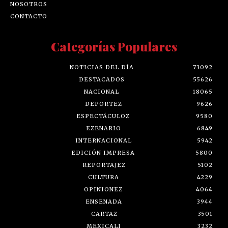
NOSOTROS
CONTACTO
Categorías Populares
NOTICIAS DEL DÍA
73092
DESTACADOS
55626
NACIONAL
18065
DEPORTEZ
9626
ESPECTÁCULOZ
9580
EZENARIO
6849
INTERNACIONAL
5942
EDICIÓN IMPRESA
5800
REPORTAJEZ
5102
CULTURA
4229
OPINIONEZ
4064
ENSENADA
3944
CARTAZ
3501
MEXICALI
3232