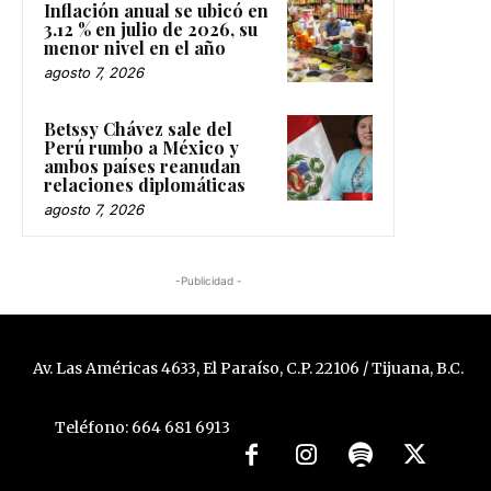
Inflación anual se ubicó en
3.12 % en julio de 2026, su
menor nivel en el año
agosto 7, 2026
Betssy Chávez sale del
Perú rumbo a México y
ambos países reanudan
relaciones diplomáticas
agosto 7, 2026
-Publicidad -
Av. Las Américas 4633, El Paraíso, C.P. 22106 / Tijuana, B.C.
Teléfono: 664 681 6913