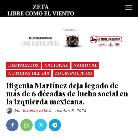
Publicidad
DESTACADOS
NACIONAL
NACIONAL
NOTICIAS DEL DÍA
ZOOM POLÍTICO
Ifigenia Martínez deja legado de
más de 6 décadas de lucha social en
la izquierda mexicana.
Por
Ernesto Eslava
octubre 5, 2024