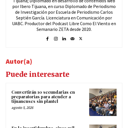
Tijuana; Diplomado en desarrollo de contenidos web
por Ibero Tijuana, en curso Diplomado de Periodismo
de Investigación por Escuela de Periodismo Carlos
Septién García. Licenciatura en Comunicación por
UABC. Productor del Podcast Libre Como El Viento en
Semanario ZETA desde 2020.
Autor(a)
Puede interesarte
Convertirán 10 secundarias en
preparatorias para atender a
tijuanenses sin plantel
agosto 5, 2026