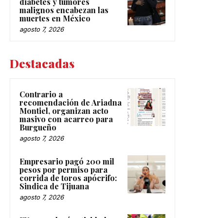
diabetes y tumores
malignos encabezan las
muertes en México
agosto 7, 2026
Destacadas
Contrario a
recomendación de Ariadna
Montiel, organizan acto
masivo con acarreo para
Burgueño
agosto 7, 2026
Empresario pagó 200 mil
pesos por permiso para
corrida de toros apócrifo:
Sindica de Tijuana
agosto 7, 2026