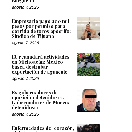
Burgueño
agosto 7, 2026
Empresario pagó 200 mil
pesos por permiso para
corrida de toros apócrifo:
Sindica de Tijuana
agosto 7, 2026
EU reanudará actividades
en Michoacán; México
busca destrabar
exportación de aguacate
agosto 7, 2026
Ex gobernadores de
oposición detenidos: 2.
Gobernadores de Morena
detenidos: 0
agosto 7, 2026
Enfermedades del corazón,