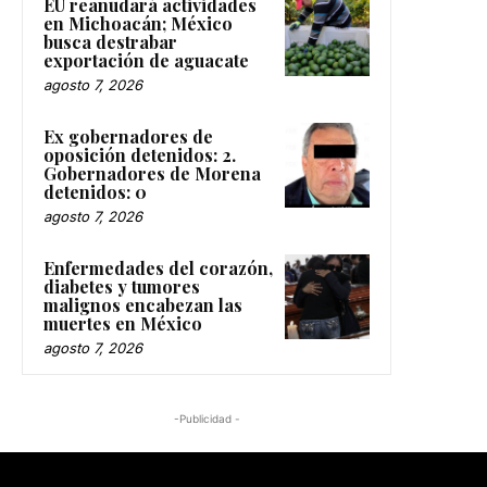
EU reanudará actividades
en Michoacán; México
busca destrabar
exportación de aguacate
agosto 7, 2026
Ex gobernadores de
oposición detenidos: 2.
Gobernadores de Morena
detenidos: 0
agosto 7, 2026
Enfermedades del corazón,
diabetes y tumores
malignos encabezan las
muertes en México
agosto 7, 2026
-Publicidad -