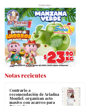
-Publicidad -
Notas recientes
Contrario a
recomendación de Ariadna
Montiel, organizan acto
masivo con acarreo para