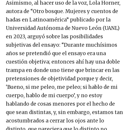
Asimismo, al hacer uso de la voz, Lola Horner,
autora de “Otro bosque. Mujeres y cuentos de
hadas en Latinoamérica” publicado por la
Universidad Autónoma de Nuevo León (UANL)
en 2023, arguyó sobre las posibilidades
subjetivas del ensayo: “Durante muchísimos
años se pretendió que el ensayo era una
cuestión objetiva; entonces ahí hay una doble
trampa en donde uno tiene que brincar en las
pretensiones de objetividad porque y decir,
‘Bueno, si me peleo, me peleo; si hablo de mi
cuerpo, hablo de mi cuerpo’, y no estoy
hablando de cosas menores por el hecho de
que sean distintas, y, sin embargo, estamos tan
acostumbrados a cerrar los ojos ante lo
distinto, que pareciera que lo distinto no