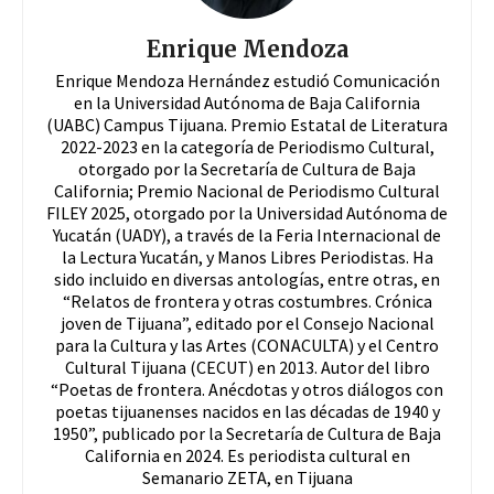
Enrique Mendoza
Enrique Mendoza Hernández estudió Comunicación
en la Universidad Autónoma de Baja California
(UABC) Campus Tijuana. Premio Estatal de Literatura
2022-2023 en la categoría de Periodismo Cultural,
otorgado por la Secretaría de Cultura de Baja
California; Premio Nacional de Periodismo Cultural
FILEY 2025, otorgado por la Universidad Autónoma de
Yucatán (UADY), a través de la Feria Internacional de
la Lectura Yucatán, y Manos Libres Periodistas. Ha
sido incluido en diversas antologías, entre otras, en
“Relatos de frontera y otras costumbres. Crónica
joven de Tijuana”, editado por el Consejo Nacional
para la Cultura y las Artes (CONACULTA) y el Centro
Cultural Tijuana (CECUT) en 2013. Autor del libro
“Poetas de frontera. Anécdotas y otros diálogos con
poetas tijuanenses nacidos en las décadas de 1940 y
1950”, publicado por la Secretaría de Cultura de Baja
California en 2024. Es periodista cultural en
Semanario ZETA, en Tijuana