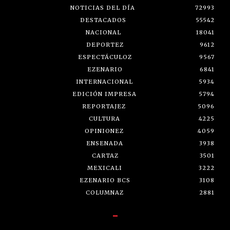
NOTICIAS DEL DÍA
72993
DESTACADOS
55542
NACIONAL
18041
DEPORTEZ
9612
ESPECTÁCULOZ
9567
EZENARIO
6841
INTERNACIONAL
5934
EDICIÓN IMPRESA
5794
REPORTAJEZ
5096
CULTURA
4225
OPINIONEZ
4059
ENSENADA
3938
CARTAZ
3501
MEXICALI
3222
EZENARIO BCS
3108
COLUMNAZ
2881
-