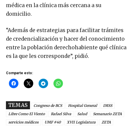
médica en la clínica más cercana a su
domicilio.
“Además de estrategias para facilitar trámites
de credencialización y hacer del conocimiento
entre la población derechohabiente qué clínica
es la que les corresponde”, pidió.
Comparte esto:
TEMAS
Congreso de BCS
Hospital General
IMSS
Libre Como El Viento
Rafael Silva
Salud
Semanario ZETA
servicios médicos
UMF #40
XVII Legislatura
ZETA