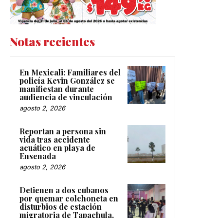
Notas recientes
En Mexicali: Familiares del
policía Kevin González se
manifiestan durante
audiencia de vinculación
agosto 2, 2026
Reportan a persona sin
vida tras accidente
acuático en playa de
Ensenada
agosto 2, 2026
Detienen a dos cubanos
por quemar colchoneta en
disturbios de estación
migratoria de Tapachula,