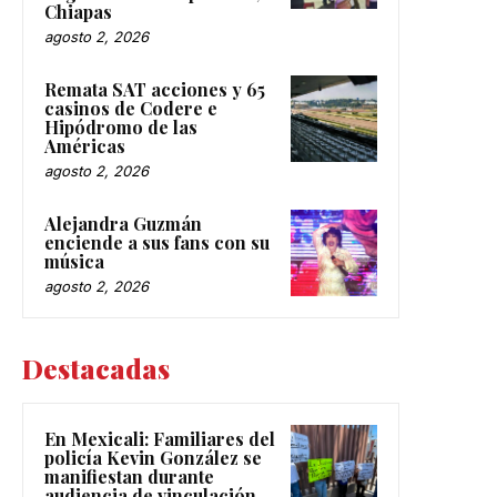
Chiapas
agosto 2, 2026
Remata SAT acciones y 65
casinos de Codere e
Hipódromo de las
Américas
agosto 2, 2026
Alejandra Guzmán
enciende a sus fans con su
música
agosto 2, 2026
Destacadas
En Mexicali: Familiares del
policía Kevin González se
manifiestan durante
audiencia de vinculación