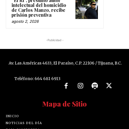
“El R1”, presunto autor
intelectual del homicidio
de Carlos Manzo, recibe
prisión preventiva
agosto 2, 2026
-Publicidad -
Av. Las Américas 4633, El Paraíso, C.P. 22106 / Tijuana, B.C.
Teléfono: 664 681 6913
Mapa de Sitio
INICIO
NOTICIAS DEL DÍA