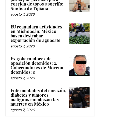
corrida de toros apócrifo:
Sindica de Tijuana
agosto 7, 2026
EU reanudará actividades
en Michoacán; México
busca destrabar
exportación de aguacate
agosto 7, 2026
Ex gobernadores de
oposición detenidos: 2.
Gobernadores de Morena
detenidos: 0
agosto 7, 2026
Enfermedades del corazón,
diabetes y tumores
malignos encabezan las
muertes en México
agosto 7, 2026