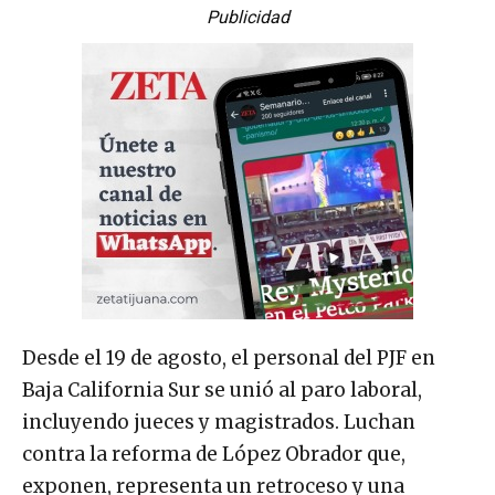
Publicidad
Desde el 19 de agosto, el personal del PJF en
Baja California Sur se unió al paro laboral,
incluyendo jueces y magistrados. Luchan
contra la reforma de López Obrador que,
exponen, representa un retroceso y una