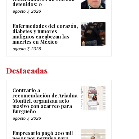
detenidos: 0
agosto 7, 2026
Enfermedades del corazón,
diabetes y tumores
malignos encabezan las
muertes en México
agosto 7, 2026
Destacadas
Contrario a
recomendación de Ariadna
Montiel, organizan acto
masivo con acarreo para
Burgueño
agosto 7, 2026
Empresario pagó 200 mil
pesos por permiso para