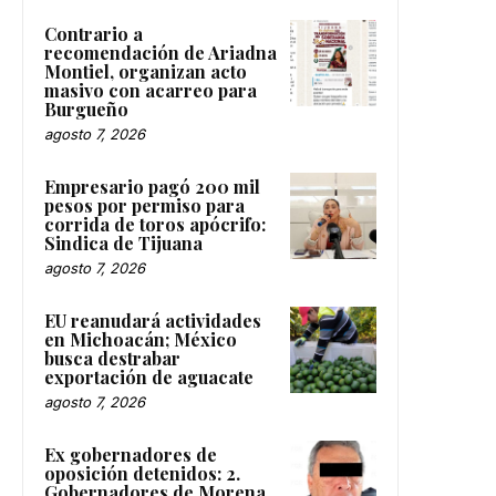
Contrario a
recomendación de Ariadna
Montiel, organizan acto
masivo con acarreo para
Burgueño
agosto 7, 2026
Empresario pagó 200 mil
pesos por permiso para
corrida de toros apócrifo:
Sindica de Tijuana
agosto 7, 2026
EU reanudará actividades
en Michoacán; México
busca destrabar
exportación de aguacate
agosto 7, 2026
Ex gobernadores de
oposición detenidos: 2.
Gobernadores de Morena