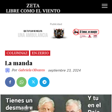
Publicidad
COLUMNAZ
EN ZERIO
La manda
Por
Gabriela Olivares
septiembre 23, 2024