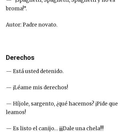
broma!”.
Autor: Padre novato.
Derechos
— Está usted detenido.
— ¡Léame mis derechos!
— Híjole, sargento, ¿qué hacemos? ¡Pide que
leamos!
— Es listo el canijo… ¡¡¡Dale una chela!!!