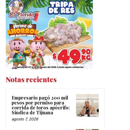
Notas recientes
Empresario pagó 200 mil
pesos por permiso para
corrida de toros apócrifo:
Sindica de Tijuana
agosto 7, 2026