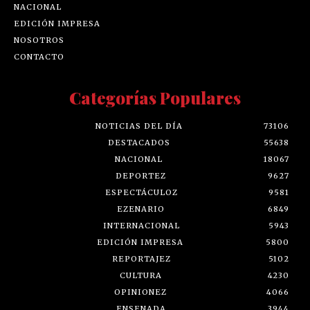
NACIONAL
EDICIÓN IMPRESA
NOSOTROS
CONTACTO
Categorías Populares
NOTICIAS DEL DÍA
73106
DESTACADOS
55638
NACIONAL
18067
DEPORTEZ
9627
ESPECTÁCULOZ
9581
EZENARIO
6849
INTERNACIONAL
5943
EDICIÓN IMPRESA
5800
REPORTAJEZ
5102
CULTURA
4230
OPINIONEZ
4066
ENSENADA
3944