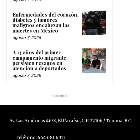
Enfermedades del corazón,
diabetes y tumores
malignos encabezan las
muertes en México
agosto 7, 2026
A 13 años del primer
campamento migrante,
persisten rezagos en
atención a deportados
agosto 7, 2026
-Publicidad -
Av. Las Américas 4633, El Paraíso, C.P. 22106 / Tijuana, B.C.
Teléfono: 664 681 6913