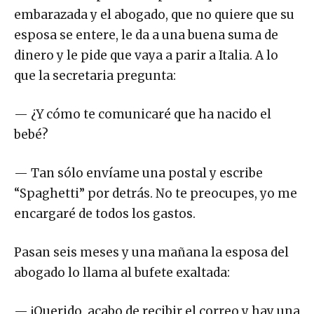
embarazada y el abogado, que no quiere que su
esposa se entere, le da a una buena suma de
dinero y le pide que vaya a parir a Italia. A lo
que la secretaria pregunta:
— ¿Y cómo te comunicaré que ha nacido el
bebé?
— Tan sólo envíame una postal y escribe
“Spaghetti” por detrás. No te preocupes, yo me
encargaré de todos los gastos.
Pasan seis meses y una mañana la esposa del
abogado lo llama al bufete exaltada:
— ¡Querido, acabo de recibir el correo y hay una