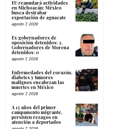
EU reanudará actividades
en Michoacán; México
busca destrabar
exportación de aguacate
agosto 7, 2026
Ex gobernadores de
oposición detenidos: 2.
Gobernadores de Morena
detenidos: 0
agosto 7, 2026
Enfermedades del corazón,
diabetes y tumores
malignos encabezan las
muertes en México
agosto 7, 2026
A 13 años del primer
campamento migrante,
persisten rezagos en
atención a deportados
agosto 7, 2026