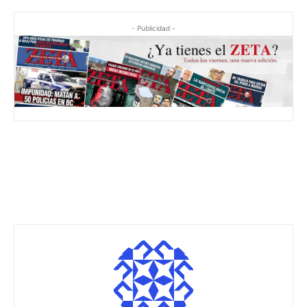
- Publicidad -