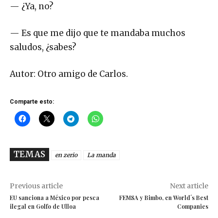
— ¿Ya, no?
— Es que me dijo que te mandaba muchos
saludos, ¿sabes?
Autor: Otro amigo de Carlos.
Comparte esto:
TEMAS
en zerio
La manda
Previous article
Next article
EU sanciona a México por pesca
FEMSA y Bimbo, en World´s Best
ilegal en Golfo de Ulloa
Companies