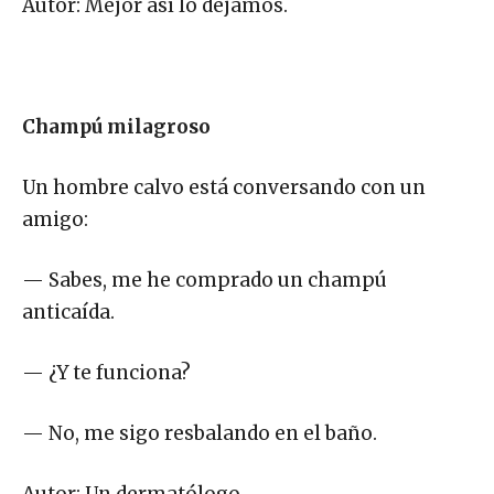
Autor: Mejor así lo dejamos.
Champú milagroso
Un hombre calvo está conversando con un
amigo:
— Sabes, me he comprado un champú
anticaída.
— ¿Y te funciona?
— No, me sigo resbalando en el baño.
Autor: Un dermatólogo.