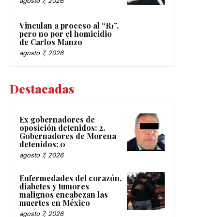
agosto 7, 2026
Vinculan a proceso al “R1”,
pero no por el homicidio
de Carlos Manzo
agosto 7, 2026
Destacadas
Ex gobernadores de
oposición detenidos: 2.
Gobernadores de Morena
detenidos: 0
agosto 7, 2026
Enfermedades del corazón,
diabetes y tumores
malignos encabezan las
muertes en México
agosto 7, 2026