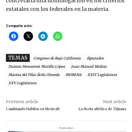
concretaría una homologación en los criterios
estatales con los federales en la materia.
Comparte esto:
TEMAS
Congreso de Baja California
diputados
Dunnia Monserrat Murillo López
Juan Manuel Molina
Marina del Pilar Ávila Olmeda
MORENA
XXIV Legislatura
XXV Legislatura
Previous article
Next article
Cambiando Hábitos en Mexicali
La fiesta atlética de Tijuana
- Publicidad -