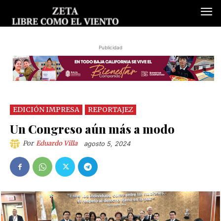
Publicidad
EDICIÓN IMPRESA
REPORTAJEZ
Un Congreso aún más a modo
Por
Eduardo Villa
agosto 5, 2024