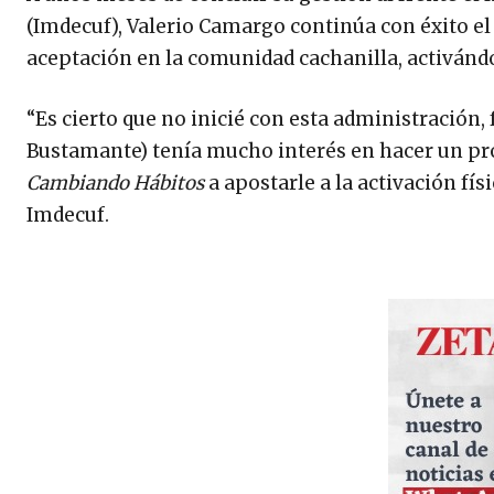
(Imdecuf), Valerio Camargo continúa con éxito 
aceptación en la comunidad cachanilla, activánd
“Es cierto que no inicié con esta administración,
Bustamante) tenía mucho interés en hacer un pro
Cambiando Hábitos
a apostarle a la activación fís
Imdecuf.