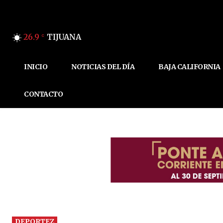
26.9
TIJUANA
C
INICIO
NOTICIAS DEL DÍA
BAJA CALIFORNIA
CONTACTO
DEPORTEZ