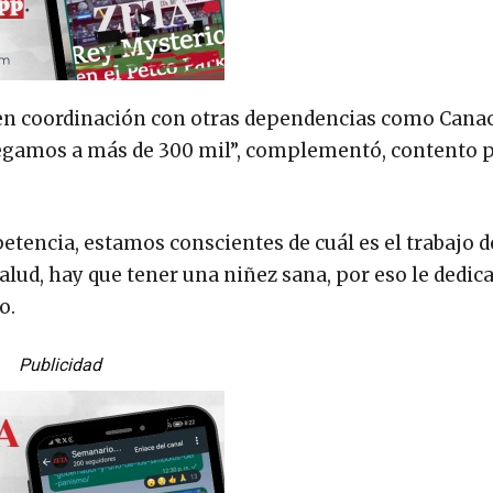
 en coordinación con otras dependencias como Canac
llegamos a más de 300 mil”, complementó, contento 
encia, estamos conscientes de cuál es el trabajo d
 salud, hay que tener una niñez sana, por eso le dedi
o.
Publicidad