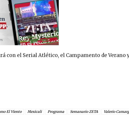
rá con el Serial Atlético, el Campamento de Verano y
omo El Viento
Mexicali
Programa
Semanario ZETA
Valerio Camar