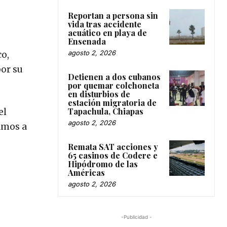
Reportan a persona sin
vida tras accidente
acuático en playa de
Ensenada
agosto 2, 2026
o,
por su
Detienen a dos cubanos
por quemar colchoneta
en disturbios de
estación migratoria de
Tapachula, Chiapas
el
agosto 2, 2026
camos a
Remata SAT acciones y
65 casinos de Codere e
Hipódromo de las
Américas
agosto 2, 2026
-Publicidad -