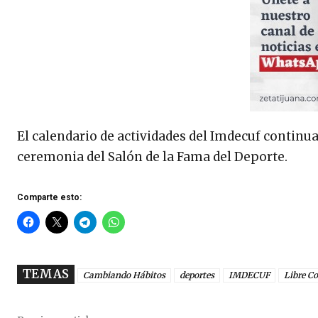
El calendario de actividades del Imdecuf continua
ceremonia del Salón de la Fama del Deporte.
Comparte esto:
TEMAS
Cambiando Hábitos
deportes
IMDECUF
Libre C