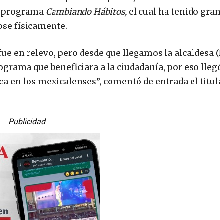
el programa
Cambiando Hábitos,
el cual ha tenido gra
ose físicamente.
 fue en relevo, pero desde que llegamos la alcaldesa
grama que beneficiara a la ciudadanía, por eso lleg
ica en los mexicalenses”, comentó de entrada el titul
Publicidad