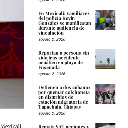
En Mexicali: Familiares
del policía Kevin
González se manifiestan
durante audiencia de
vinculación
agosto 2, 2026
Reportan a persona sin
vida tras accidente
acuático en playa de
Ensenada
agosto 2, 2026
Detienen a dos cubanos
por quemar colchoneta
en disturbios de
estación migratoria de
Tapachula, Chiapas
agosto 2, 2026
 Mexicali
Remata SAT acciones y