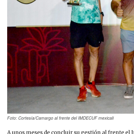
Foto: Cortesía/Camargo al frente del IMDECUF mexicali
A unos meses de concluir su gestión al frente el I