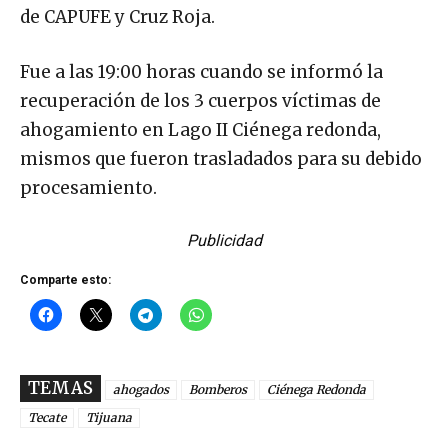
de CAPUFE y Cruz Roja.
Fue a las 19:00 horas cuando se informó la
recuperación de los 3 cuerpos víctimas de
ahogamiento en Lago II Ciénega redonda,
mismos que fueron trasladados para su debido
procesamiento.
Publicidad
Comparte esto:
TEMAS
ahogados
Bomberos
Ciénega Redonda
Tecate
Tijuana