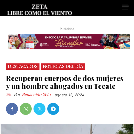
Publicidad
DESTACADOS
NOTICIAS DEL DÍA
Recuperan cuerpos de dos mujeres
y un hombre ahogados en Tecate
Por
Redacción Zeta
agosto 12, 2024