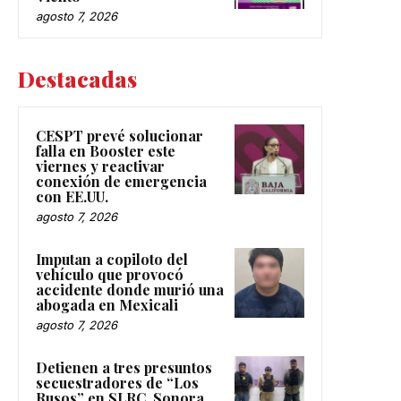
agosto 7, 2026
Destacadas
CESPT prevé solucionar
falla en Booster este
viernes y reactivar
conexión de emergencia
con EE.UU.
agosto 7, 2026
Imputan a copiloto del
vehículo que provocó
accidente donde murió una
abogada en Mexicali
agosto 7, 2026
Detienen a tres presuntos
secuestradores de “Los
Rusos” en SLRC, Sonora