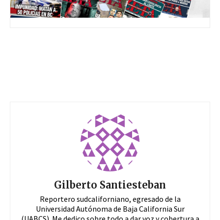
Gilberto Santiesteban
Reportero sudcaliforniano, egresado de la
Universidad Autónoma de Baja California Sur
(UABCS). Me dedico sobre todo a dar voz y cobertura a