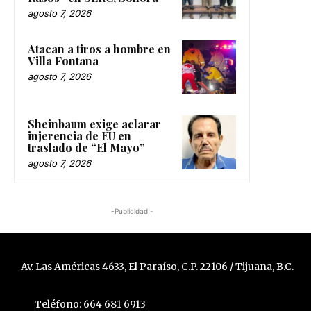
agosto 7, 2026
Atacan a tiros a hombre en
Villa Fontana
agosto 7, 2026
Sheinbaum exige aclarar
injerencia de EU en
traslado de “El Mayo”
agosto 7, 2026
-Publicidad -
Av. Las Américas 4633, El Paraíso, C.P. 22106 / Tijuana, B.C.
Teléfono: 664 681 6913