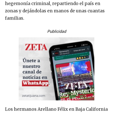
hegemonía criminal, repartiendo el país en
zonas y dejándolas en manos de unas cuantas
familias.
Publicidad
Los hermanos Arellano Félix en Baja California