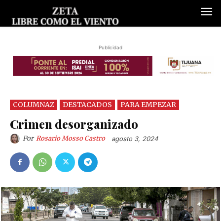
Publicidad
COLUMNAZ
DESTACADOS
PARA EMPEZAR
Crimen desorganizado
Por
Rosario Mosso Castro
agosto 3, 2024