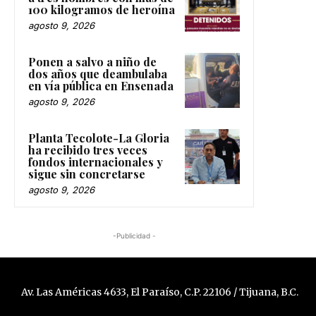
100 kilogramos de heroína
agosto 9, 2026
Ponen a salvo a niño de
dos años que deambulaba
en vía pública en Ensenada
agosto 9, 2026
Planta Tecolote-La Gloria
ha recibido tres veces
fondos internacionales y
sigue sin concretarse
agosto 9, 2026
-Publicidad -
Av. Las Américas 4633, El Paraíso, C.P. 22106 / Tijuana, B.C.