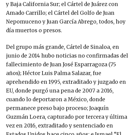
y Baja California Sur; el Cártel de Juárez con
Amado Carrillo; el Cártel del Golfo de Juan
Nepomuceno y Juan García Abrego, todos, hoy
día muertos o presos.
Del grupo más grande, Cártel de Sinaloa, en
junio de 2014 hubo noticias no confirmadas del
fallecimiento de Juan José Esparragoza (75
años); Héctor Luis Palma Salazar, fue
aprehendido en 1995, extraditado y juzgado en
EU, donde purgó una pena de 2007 a 2016,
cuando lo deportaron a México, donde
permanece preso bajo proceso; Joaquín
Guzmán Loera, capturado por tercera y última
vez en 2016, extraditado y sentenciado en
Estados Unidos hace cinco años; e Ismael “El