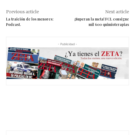
Previous article
Next article
La traición de los menores:
¡Superan la meta! FCL consigue
Podcast.
mil 600 quimioterapias
- Publicidad -