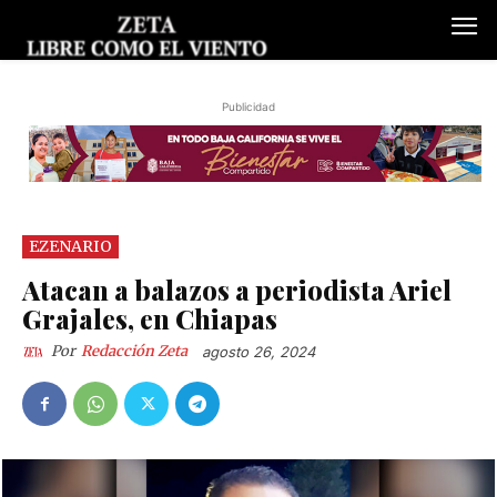
Publicidad
EZENARIO
Atacan a balazos a periodista Ariel
Grajales, en Chiapas
Por
Redacción Zeta
agosto 26, 2024