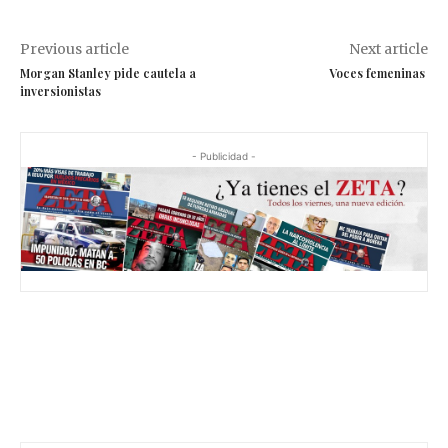
Previous article
Next article
Morgan Stanley pide cautela a
Voces femeninas
inversionistas
- Publicidad -