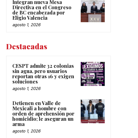
Integran nueva Mesa
Directiva en el Congreso
de BC encabezada por
Eligio Valencia
agosto 1, 2026
Destacadas
CESPT admite 32 colonias
sin agua, pero usuarios
reportan otras 16 y exigen
soluciones
agosto 1, 2026
Detienen en Valle de
Mexicali a hombre con
orden de aprehensión por
homicidio; le aseguran un
arma
agosto 1, 2026