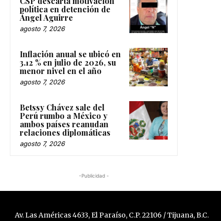
CSP descarta motivación
política en detención de
Ángel Aguirre
agosto 7, 2026
Inflación anual se ubicó en
3.12 % en julio de 2026, su
menor nivel en el año
agosto 7, 2026
Betssy Chávez sale del
Perú rumbo a México y
ambos países reanudan
relaciones diplomáticas
agosto 7, 2026
-Publicidad -
Av. Las Américas 4633, El Paraíso, C.P. 22106 / Tijuana, B.C.