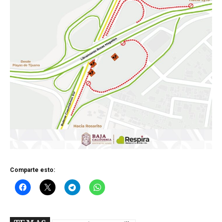
Comparte esto: