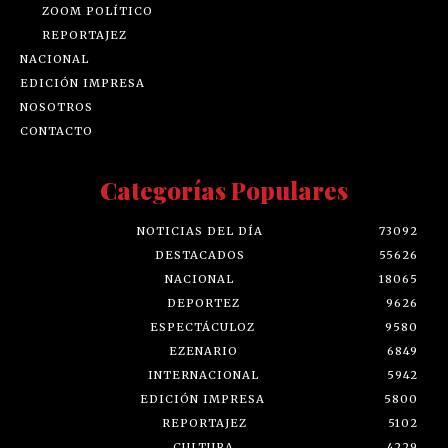
ZOOM POLÍTICO
REPORTAJEZ
NACIONAL
EDICIÓN IMPRESA
NOSOTROS
CONTACTO
Categorías Populares
NOTICIAS DEL DÍA
73092
DESTACADOS
55626
NACIONAL
18065
DEPORTEZ
9626
ESPECTÁCULOZ
9580
EZENARIO
6849
INTERNACIONAL
5942
EDICIÓN IMPRESA
5800
REPORTAJEZ
5102
CULTURA
4229