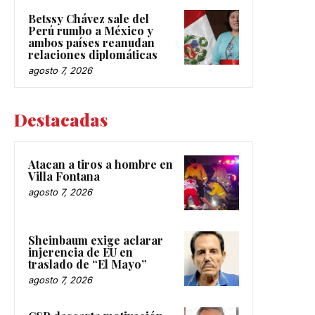
Betssy Chávez sale del
Perú rumbo a México y
ambos países reanudan
relaciones diplomáticas
agosto 7, 2026
Destacadas
Atacan a tiros a hombre en
Villa Fontana
agosto 7, 2026
Sheinbaum exige aclarar
injerencia de EU en
traslado de “El Mayo”
agosto 7, 2026