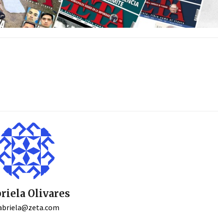
riela Olivares
abriela@zeta.com