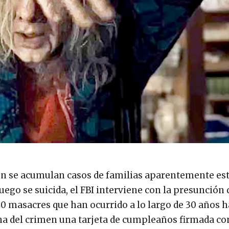
on se acumulan casos de familias aparentemente es
ego se suicida, el FBI interviene con la presunción 
 40 masacres que han ocurrido a lo largo de 30 años 
a del crimen una tarjeta de cumpleaños firmada con