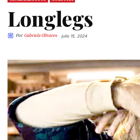
Longlegs
Por
Gabriela Olivares
julio 15, 2024