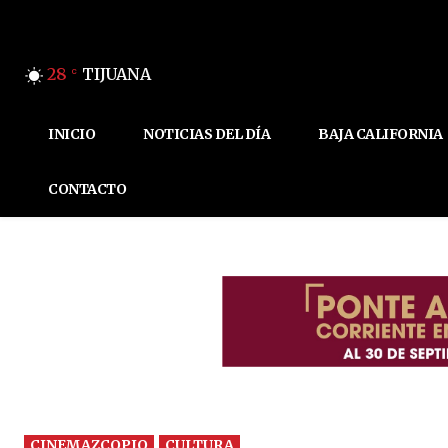
28
TIJUANA
C
INICIO
NOTICIAS DEL DÍA
BAJA CALIFORNIA
CONTACTO
CINEMAZCOPIO
CULTURA