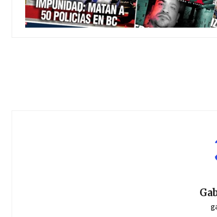
Gab
g