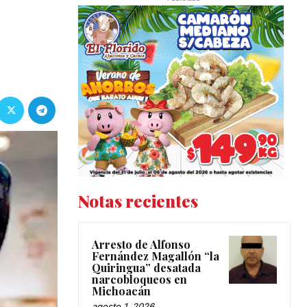
Notas recientes
Arresto de Alfonso
Fernández Magallón “la
Quiringua” desatada
narcobloqueos en
Michoacán
agosto 1, 2026