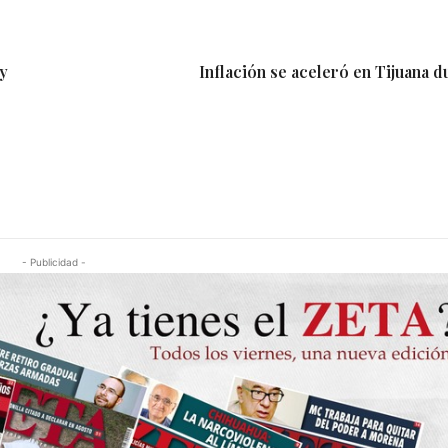
 y
Inflación se aceleró en Tijuana d
- Publicidad -