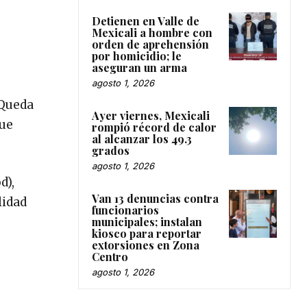
Detienen en Valle de
Mexicali a hombre con
orden de aprehensión
por homicidio; le
aseguran un arma
agosto 1, 2026
 Queda
Ayer viernes, Mexicali
que
rompió récord de calor
al alcanzar los 49.3
grados
agosto 1, 2026
d),
Van 13 denuncias contra
lidad
funcionarios
municipales; instalan
kiosco para reportar
extorsiones en Zona
Centro
agosto 1, 2026