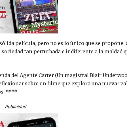
 sólida película, pero no es lo único que se propone.
a sociedad tan perturbada e indiferente a la maldad 
enda del Agente Carter (Un magistral Blair Underwoo
reflexionar sobre un filme que explora una nueva rea
os.
****
Publicidad