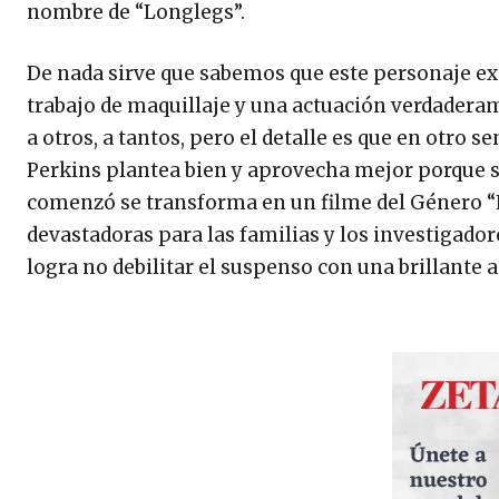
nombre de “Longlegs”.
De nada sirve que sabemos que este personaje ex
trabajo de maquillaje y una actuación verdadera
a otros, a tantos, pero el detalle es que en otro 
Perkins plantea bien y aprovecha mejor porque su 
comenzó se transforma en un filme del Género “H
devastadoras para las familias y los investigado
logra no debilitar el suspenso con una brillante 