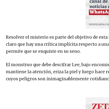
Resolver el misterio es parte del objetivo de esta
claro que hay una crítica implícita respecto a un
permite que se enquiste en su seno.
El monstruo que debe descifrar Lee, bajo encomi
mantiene la atención, eriza la piel y luego hace 
cuyos peligros son inimaginablemente cotidian