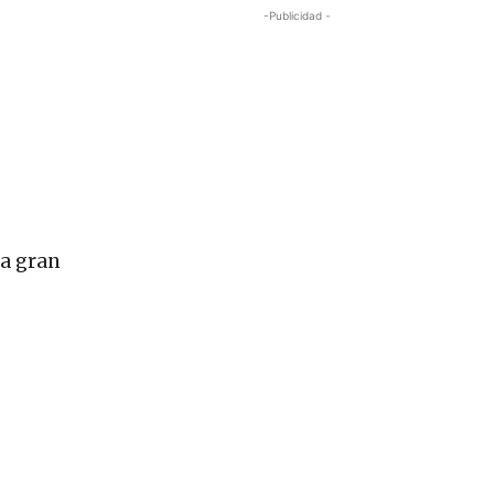
-Publicidad -
la gran