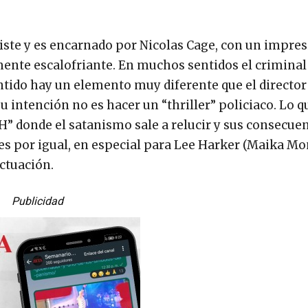
iste y es encarnado por Nicolas Cage, con un impre
mente escalofriante. En muchos sentidos el criminal
sentido hay un elemento muy diferente que el director
intención no es hacer un “thriller” policiaco. Lo q
” donde el satanismo sale a relucir y sus consecue
res por igual, en especial para Lee Harker (Maika Mo
actuación.
Publicidad