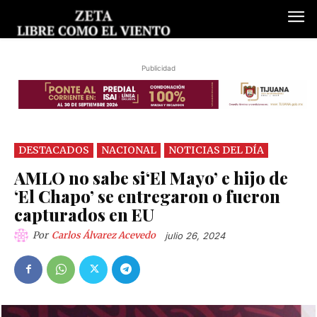
Publicidad
DESTACADOS
NACIONAL
NOTICIAS DEL DÍA
AMLO no sabe si‘El Mayo’ e hijo de
‘El Chapo’ se entregaron o fueron
capturados en EU
Por
Carlos Álvarez Acevedo
julio 26, 2024