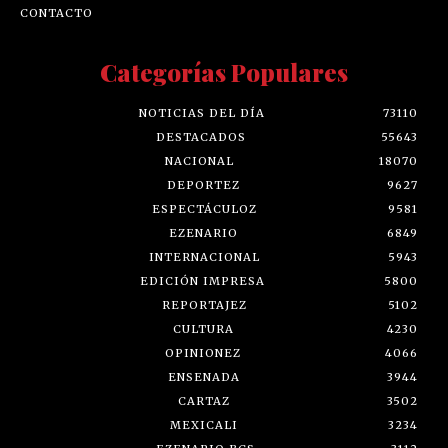
CONTACTO
Categorías Populares
NOTICIAS DEL DÍA
73110
DESTACADOS
55643
NACIONAL
18070
DEPORTEZ
9627
ESPECTÁCULOZ
9581
EZENARIO
6849
INTERNACIONAL
5943
EDICIÓN IMPRESA
5800
REPORTAJEZ
5102
CULTURA
4230
OPINIONEZ
4066
ENSENADA
3944
CARTAZ
3502
MEXICALI
3234