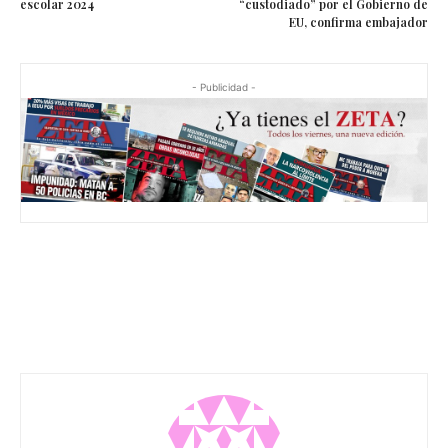
escolar 2024
“custodiado” por el Gobierno de
EU, confirma embajador
- Publicidad -