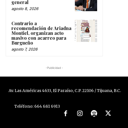
general
agosto 8, 2026
Contrario a
recomendación de Ariadna
Montiel, organizan acto
masivo con acarreo para
Burgueño
agosto 7, 2026
-Publicidad -
Av. Las Américas 4633, El Paraíso, C.P. 22106 / Tijuana, B.C.
Teléfono: 664 681 6913