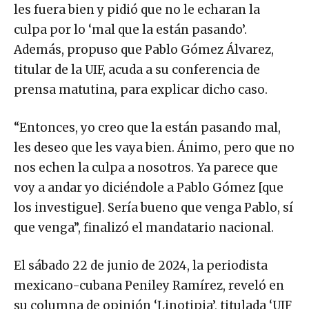
les fuera bien y pidió que no le echaran la
culpa por lo ‘mal que la están pasando’.
Además, propuso que Pablo Gómez Álvarez,
titular de la UIF, acuda a su conferencia de
prensa matutina, para explicar dicho caso.
“Entonces, yo creo que la están pasando mal,
les deseo que les vaya bien. Ánimo, pero que no
nos echen la culpa a nosotros. Ya parece que
voy a andar yo diciéndole a Pablo Gómez [que
los investigue]. Sería bueno que venga Pablo, sí
que venga”, finalizó el mandatario nacional.
El sábado 22 de junio de 2024, la periodista
mexicano-cubana Peniley Ramírez, reveló en
su columna de opinión ‘Linotipia’, titulada ‘UIF