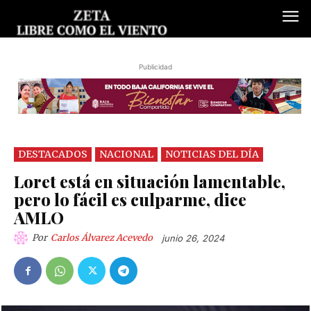
Publicidad
DESTACADOS
NACIONAL
NOTICIAS DEL DÍA
Loret está en situación lamentable,
pero lo fácil es culparme, dice
AMLO
Por
Carlos Álvarez Acevedo
junio 26, 2024