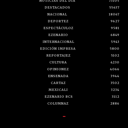
NOTICIAS DEL DÍA
73105
DESTACADOS
55637
NACIONAL
18067
DEPORTEZ
9627
ESPECTÁCULOZ
9581
EZENARIO
6849
INTERNACIONAL
5943
EDICIÓN IMPRESA
5800
REPORTAJEZ
5102
CULTURA
4230
OPINIONEZ
4066
ENSENADA
3944
CARTAZ
3502
MEXICALI
3234
EZENARIO BCS
3112
COLUMNAZ
2886
-