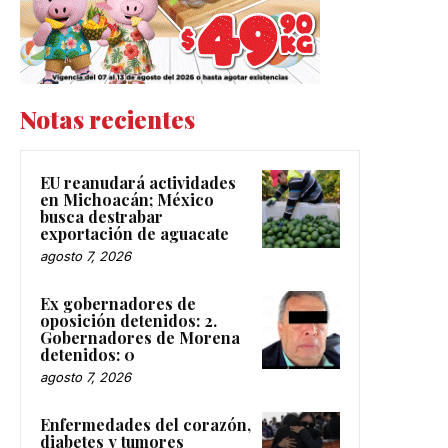
Notas recientes
EU reanudará actividades
en Michoacán; México
busca destrabar
exportación de aguacate
agosto 7, 2026
Ex gobernadores de
oposición detenidos: 2.
Gobernadores de Morena
detenidos: 0
agosto 7, 2026
Enfermedades del corazón,
diabetes y tumores