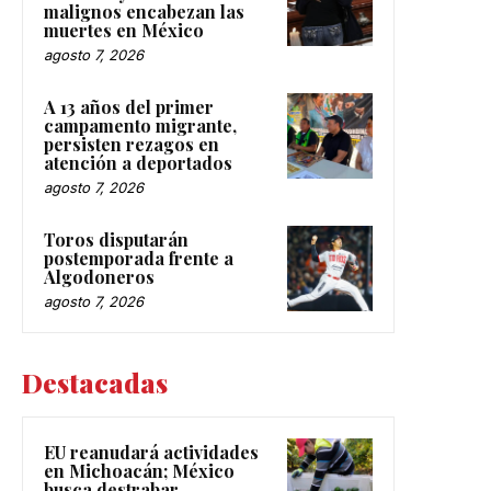
malignos encabezan las
muertes en México
agosto 7, 2026
A 13 años del primer
campamento migrante,
persisten rezagos en
atención a deportados
agosto 7, 2026
Toros disputarán
postemporada frente a
Algodoneros
agosto 7, 2026
Destacadas
EU reanudará actividades
en Michoacán; México
busca destrabar