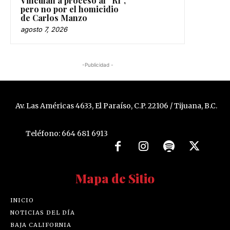
Vinculan a proceso al “R1”,
pero no por el homicidio
de Carlos Manzo
agosto 7, 2026
-Publicidad -
Av. Las Américas 4633, El Paraíso, C.P. 22106 / Tijuana, B.C.
Teléfono: 664 681 6913
Mapa de Sitio
INICIO
NOTICIAS DEL DÍA
BAJA CALIFORNIA