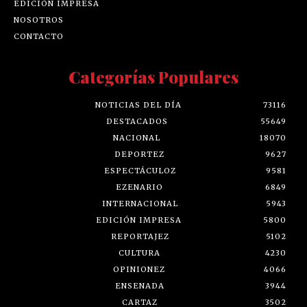
EDICIÓN IMPRESA
NOSOTROS
CONTACTO
Categorías Populares
NOTICIAS DEL DÍA
73116
DESTACADOS
55649
NACIONAL
18070
DEPORTEZ
9627
ESPECTÁCULOZ
9581
EZENARIO
6849
INTERNACIONAL
5943
EDICIÓN IMPRESA
5800
REPORTAJEZ
5102
CULTURA
4230
OPINIONEZ
4066
ENSENADA
3944
CARTAZ
3502