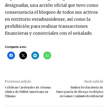
designadas, una acción oficial que tuvo como
consecuencia el bloqueo de todos sus activos
en territorio estadounidense, así como la
prohibición para realizar transacciones
financieras y comerciales con el señalado.
Comparte esto:
Previous article
Next article
Celebran Cardenales de Arizona
Emiten Declaratoria de
clínica de Fútbol Americano en
Emergencia de Riesgo Geológico
Tijuana
en Lomas Conjunto Residencial