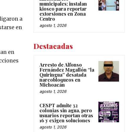
municipales; instalan
kiosco para reportar
extorsiones en Zona
Centro
ligaron a
agosto 1, 2026
starse en
Destacadas
ran en
acciones
Arresto de Alfonso
Fernández Magallón “la
Quiringua” desatada
narcobloqueos en
Michoacán
agosto 1, 2026
CESPT admite 32
colonias sin agua, pero
usuarios reportan otras
16 y exigen soluciones
agosto 1, 2026