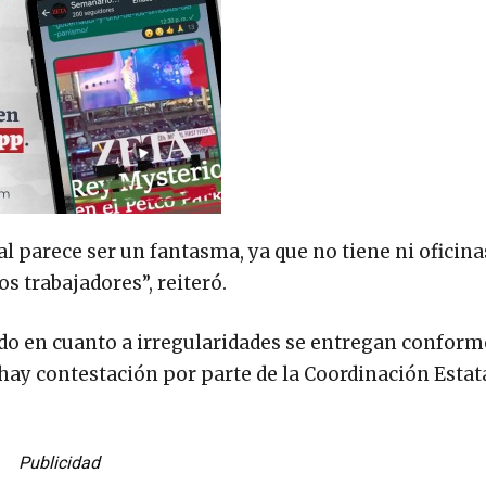
al parece ser un fantasma, ya que no tiene ni oficina
s trabajadores”, reiteró.
do en cuanto a irregularidades se entregan conforme
hay contestación por parte de la Coordinación Estata
Publicidad