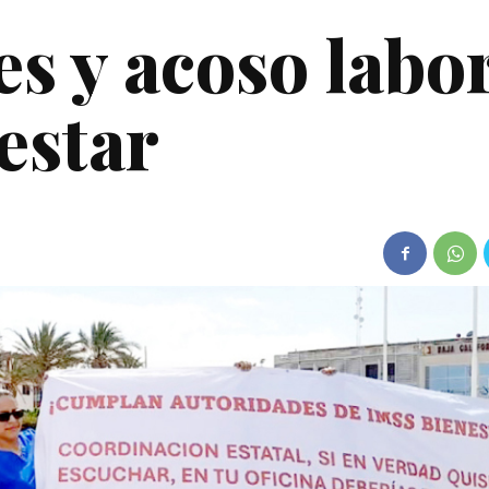
s y acoso labo
estar