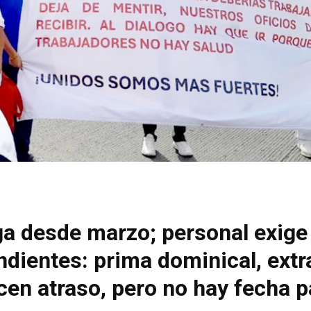
ga desde marzo; personal exige
ientes: prima dominical, extr
cen atraso, pero no hay fecha p