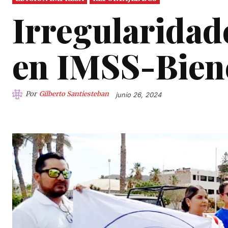
Irregularidade
en IMSS-Bien
Por
Gilberto Santiesteban
junio 26, 2024