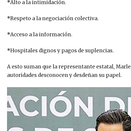
*
Alto a la intimidación.
*
Respeto a la negociación colectiva.
*
Acceso a la información.
*
Hospitales dignos y pagos de suplencias.
A esto suman que la representante estatal, Marle
autoridades desconocen y desdeñan su papel.