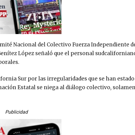
mité Nacional del Colectivo Fuerza Independiente d
 Benítez López señaló que el personal sudcalifornian
borales.
ornia Sur por las irregularidades que se han estad
ación Estatal se niega al diálogo colectivo, solamen
Publicidad