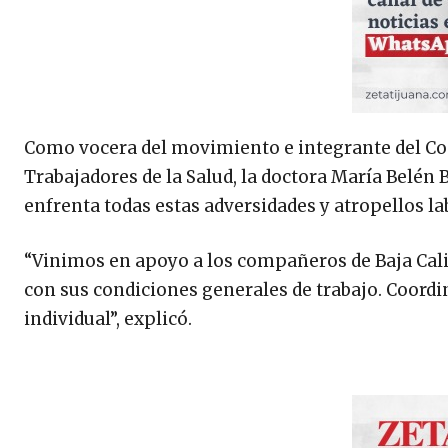
Como vocera del movimiento e integrante del Co
Trabajadores de la Salud, la doctora María Belén
enfrenta todas estas adversidades y atropellos la
“Vinimos en apoyo a los compañeros de Baja Calif
con sus condiciones generales de trabajo. Coordin
individual”, explicó.