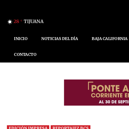
28
TIJUANA
C
INICIO
NOTICIAS DEL DÍA
BAJA CALIFORNIA
CONTACTO
EDICIÓN IMPRESA
REPORTAJEZ BCS