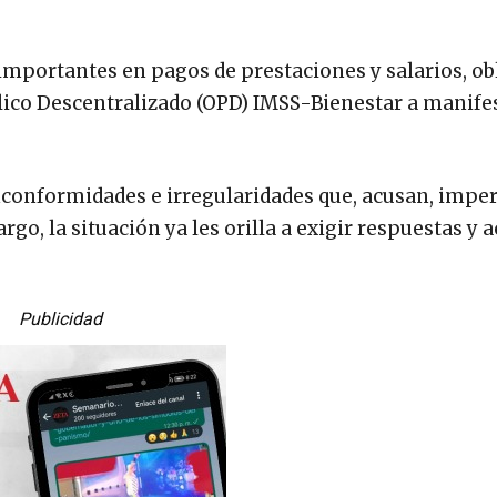
importantes en pagos de prestaciones y salarios, ob
blico Descentralizado (OPD) IMSS-Bienestar a manife
conformidades e irregularidades que, acusan, impe
go, la situación ya les orilla a exigir respuestas y 
Publicidad