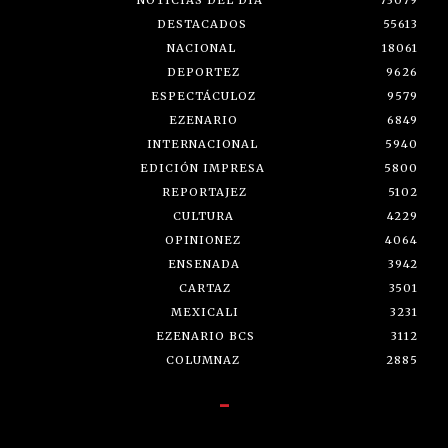
DESTACADOS
55613
NACIONAL
18061
DEPORTEZ
9626
ESPECTÁCULOZ
9579
EZENARIO
6849
INTERNACIONAL
5940
EDICIÓN IMPRESA
5800
REPORTAJEZ
5102
CULTURA
4229
OPINIONEZ
4064
ENSENADA
3942
CARTAZ
3501
MEXICALI
3231
EZENARIO BCS
3112
COLUMNAZ
2885
-