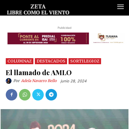
Publicidad
COLUMNAZ
DESTACADOS
SORTILEGIOZ
El llamado de AMLO
Por
Adela Navarro Bello
junio 28, 2024