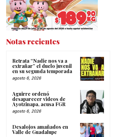
Notas recientes
Retrata “Nadie nos va a
extrañar” el duelo juvenil
en su segunda temporada
agosto 6, 2026
Aguirre ordenó
desaparecer videos de
Ayotzinapa, acusa FGR
agosto 6, 2026
Desalojos amañados en
Valle de Guadalupe