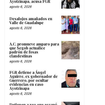
Ayotzinapa, acusa FGR
agosto 6, 2026
Desalojos amañados en
Valle de Guadalupe
agosto 6, 2026
A.C. promueve amparo para
que Segob actualice
padrón de fosas
clandestinas
agosto 6, 2026
FGR detiene a Ángel
Aguirre, ex gobernador de
Guerrero, por ocultar
evidencias en caso
Ayotzinapa
agosto 6, 2026
Detienen a reo que escapó