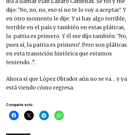
iba a llamar Plan Lázaro Cárdenas. Se rio y me
dijo: ‘No, no, no, eso sí no te lo voy a aceptar’. Y
en otro momento le dije: Y si hay algo terrible,
terrible en el país y también en estas pláticas,
la patria es primero. Y él me dijo también: ‘No,
pues sí, la patria es primero’. Pero son pláticas
en esta transición histórica que estamos
teniendo…”.
Ahora sí que López Obrador aún no se va… y ya
está viendo cómo regresa.
Comparte esto: