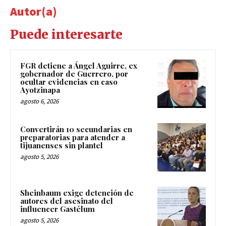
Autor(a)
Puede interesarte
FGR detiene a Ángel Aguirre, ex
gobernador de Guerrero, por
ocultar evidencias en caso
Ayotzinapa
agosto 6, 2026
Convertirán 10 secundarias en
preparatorias para atender a
tijuanenses sin plantel
agosto 5, 2026
Sheinbaum exige detención de
autores del asesinato del
influencer Gastélum
agosto 5, 2026