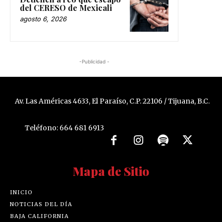
del CERESO de Mexicali
agosto 6, 2026
-Publicidad -
Av. Las Américas 4633, El Paraíso, C.P. 22106 / Tijuana, B.C.
Teléfono: 664 681 6913
Mapa de Sitio
INICIO
NOTICIAS DEL DÍA
BAJA CALIFORNIA