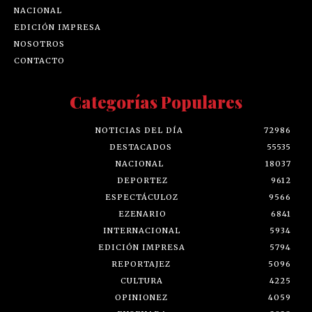
NACIONAL
EDICIÓN IMPRESA
NOSOTROS
CONTACTO
Categorías Populares
NOTICIAS DEL DÍA
72986
DESTACADOS
55535
NACIONAL
18037
DEPORTEZ
9612
ESPECTÁCULOZ
9566
EZENARIO
6841
INTERNACIONAL
5934
EDICIÓN IMPRESA
5794
REPORTAJEZ
5096
CULTURA
4225
OPINIONEZ
4059