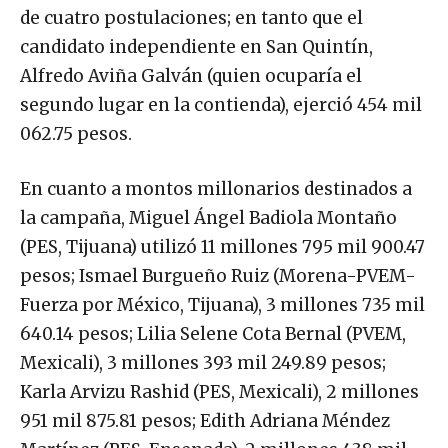
de cuatro postulaciones; en tanto que el
candidato independiente en San Quintín,
Alfredo Aviña Galván (quien ocuparía el
segundo lugar en la contienda), ejerció 454 mil
062.75 pesos.
En cuanto a montos millonarios destinados a
la campaña, Miguel Ángel Badiola Montaño
(PES, Tijuana) utilizó 11 millones 795 mil 900.47
pesos; Ismael Burgueño Ruiz (Morena-PVEM-
Fuerza por México, Tijuana), 3 millones 735 mil
640.14 pesos; Lilia Selene Cota Bernal (PVEM,
Mexicali), 3 millones 393 mil 249.89 pesos;
Karla Arvizu Rashid (PES, Mexicali), 2 millones
951 mil 875.81 pesos; Edith Adriana Méndez