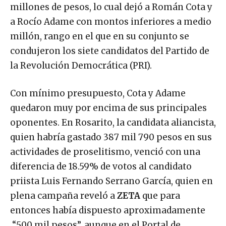
millones de pesos, lo cual dejó a Román Cota y
a Rocío Adame con montos inferiores a medio
millón, rango en el que en su conjunto se
condujeron los siete candidatos del Partido de
la Revolución Democrática (PRI).
Con mínimo presupuesto, Cota y Adame
quedaron muy por encima de sus principales
oponentes. En Rosarito, la candidata aliancista,
quien habría gastado 387 mil 790 pesos en sus
actividades de proselitismo, venció con una
diferencia de 18.59% de votos al candidato
priista Luis Fernando Serrano García, quien en
plena campaña reveló a
ZETA
que para
entonces había dispuesto aproximadamente
“500 mil pesos”, aunque en el Portal de