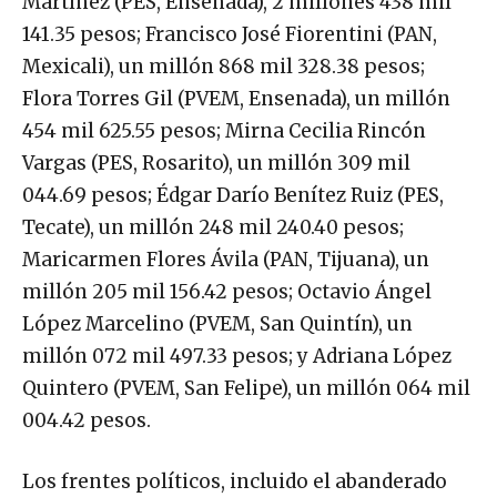
Martínez (PES, Ensenada), 2 millones 438 mil
141.35 pesos; Francisco José Fiorentini (PAN,
Mexicali), un millón 868 mil 328.38 pesos;
Flora Torres Gil (PVEM, Ensenada), un millón
454 mil 625.55 pesos; Mirna Cecilia Rincón
Vargas (PES, Rosarito), un millón 309 mil
044.69 pesos; Édgar Darío Benítez Ruiz (PES,
Tecate), un millón 248 mil 240.40 pesos;
Maricarmen Flores Ávila (PAN, Tijuana), un
millón 205 mil 156.42 pesos; Octavio Ángel
López Marcelino (PVEM, San Quintín), un
millón 072 mil 497.33 pesos; y Adriana López
Quintero (PVEM, San Felipe), un millón 064 mil
004.42 pesos.
Los frentes políticos, incluido el abanderado