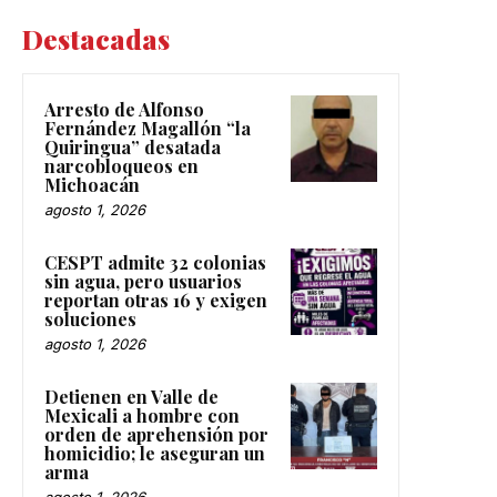
Destacadas
Arresto de Alfonso
Fernández Magallón “la
Quiringua” desatada
narcobloqueos en
Michoacán
agosto 1, 2026
CESPT admite 32 colonias
sin agua, pero usuarios
reportan otras 16 y exigen
soluciones
agosto 1, 2026
Detienen en Valle de
Mexicali a hombre con
orden de aprehensión por
homicidio; le aseguran un
arma
agosto 1, 2026