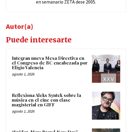
en semanario ZETA dese 2005.
Autor(a)
Puede interesarte
Integran nueva Mesa Directiva en
el Congreso de BC encabezada por
Eligio Valencia
agosto 1, 2026
Reflexiona Aleks Syntek sobre la
música en el cine con clase
magisterial en GIFF
agosto 1, 2026