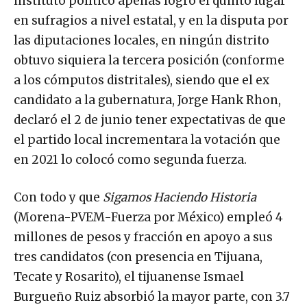
instituto político apenas logró el quinto lugar
en sufragios a nivel estatal, y en la disputa por
las diputaciones locales, en ningún distrito
obtuvo siquiera la tercera posición (conforme
a los cómputos distritales), siendo que el ex
candidato a la gubernatura, Jorge Hank Rhon,
declaró el 2 de junio tener expectativas de que
el partido local incrementara la votación que
en 2021 lo colocó como segunda fuerza.
Con todo y que
Sigamos Haciendo Historia
(Morena-PVEM-Fuerza por México) empleó 4
millones de pesos y fracción en apoyo a sus
tres candidatos (con presencia en Tijuana,
Tecate y Rosarito), el tijuanense Ismael
Burgueño Ruiz absorbió la mayor parte, con 3.7