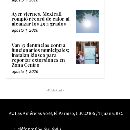
Ayer viernes, Mexicali
rompió récord de calor al
alcanzar los 49.3 grados
agosto 1, 2026
Van 13 denuncias contra
funcionarios municipales;
instalan kiosco para
reportar extorsiones en
Zona Centro
agosto 1, 2026
-Publicidad -
Av. Las Américas 4633, El Paraíso, C.P. 22106 / Tijuana, B.C.
Teléfono: 664 681 6913