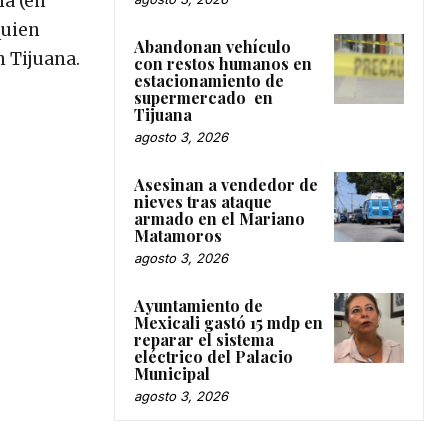
ma (en
quien
Abandonan vehículo
n Tijuana.
con restos humanos en
estacionamiento de
supermercado en
Tijuana
agosto 3, 2026
Asesinan a vendedor de
nieves tras ataque
armado en el Mariano
Matamoros
agosto 3, 2026
Ayuntamiento de
Mexicali gastó 15 mdp en
reparar el sistema
eléctrico del Palacio
Municipal
agosto 3, 2026