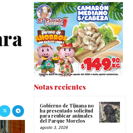
ara
Notas recientes
Gobierno de Tijuana no
ha presentado solicitud
para reubicar animales
del Parque Morelos
agosto 3, 2026