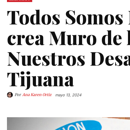
Todos Somos E
crea Muro de 
Nuestros Desa
Tijuana
Por
Ana Karen Ortiz
mayo 13, 2024