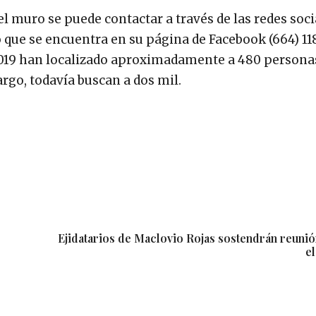
l muro se puede contactar a través de las redes soci
 que se encuentra en su página de Facebook (664) 118
 2019 han localizado aproximadamente a 480 persona
argo, todavía buscan a dos mil.
Ejidatarios de Maclovio Rojas sostendrán reun
e