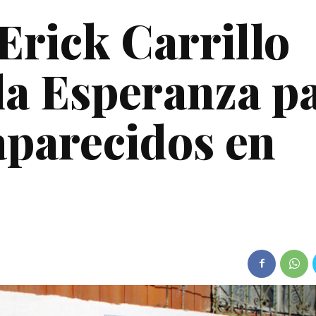
rick Carrillo
la Esperanza p
parecidos en