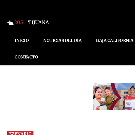
20.7
TIJUANA
C
INICIO
NOTICIAS DEL DÍA
BAJA CALIFORNIA
CONTACTO
EZENARIO