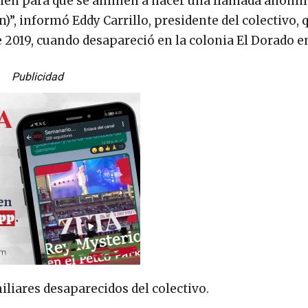
bién para que se animen a hacer una llamada anóni
”, informó Eddy Carrillo, presidente del colectivo, 
 de 2019, cuando desapareció en la colonia El Dorado e
Publicidad
iliares desaparecidos del colectivo.