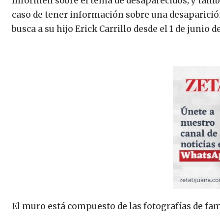
informen sobre el tema de desaparecidos; y tam
caso de tener información sobre una desaparición)
busca a su hijo Erick Carrillo desde el 1 de junio
El muro está compuesto de las fotografías de fam