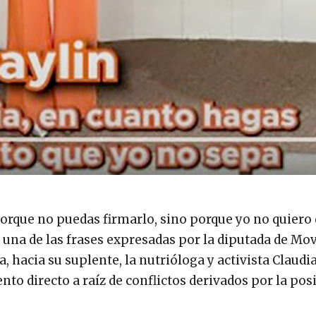
 porque no puedas firmarlo, sino porque yo no quiero
 una de las frases expresadas por la diputada de M
 hacia su suplente, la nutrióloga y activista Claudi
to directo a raíz de conflictos derivados por la pos