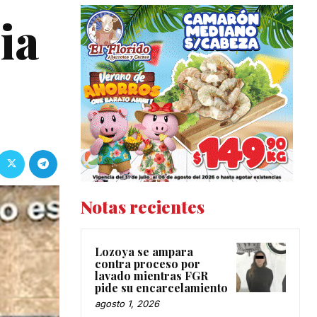
ia
Notas recientes
Lozoya se ampara
contra proceso por
lavado mientras FGR
pide su encarcelamiento
agosto 1, 2026