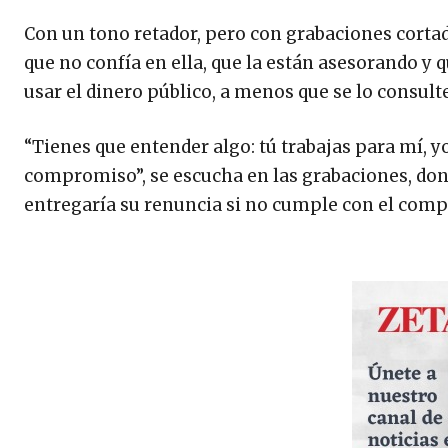
Con un tono retador, pero con grabaciones cortad
que no confía en ella, que la están asesorando y 
usar el dinero público, a menos que se lo consulte
“Tienes que entender algo: tú trabajas para mí, y
compromiso”, se escucha en las grabaciones, don
entregaría su renuncia si no cumple con el com