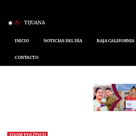
25
TIJUANA
C
INICIO
NOTICIAS DEL DÍA
BAJA CALIFORNIA
CONTACTO
ZOOM POLÍTICO