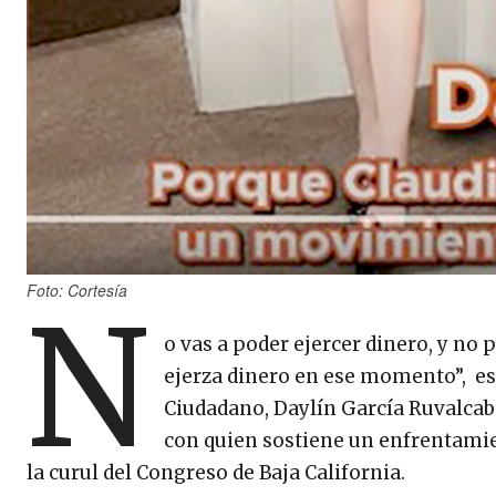
Foto: Cortesía
N
o vas a poder ejercer dinero, y no
ejerza dinero en ese momento”, es
Ciudadano, Daylín García Ruvalcaba,
con quien sostiene un enfrentamien
la curul del Congreso de Baja California.