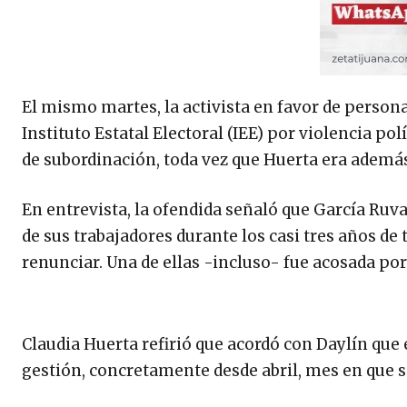
El mismo martes, la activista en favor de person
Instituto Estatal Electoral (IEE) por violencia pol
de subordinación, toda vez que Huerta era además
En entrevista, la ofendida señaló que García Ruv
de sus trabajadores durante los casi tres años de 
renunciar. Una de ellas -incluso- fue acosada por
Claudia Huerta refirió que acordó con Daylín que 
gestión, concretamente desde abril, mes en que 