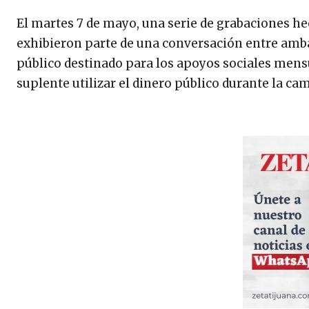
El martes 7 de mayo, una serie de grabaciones h
exhibieron parte de una conversación entre ambas
público destinado para los apoyos sociales mensu
suplente utilizar el dinero público durante la ca