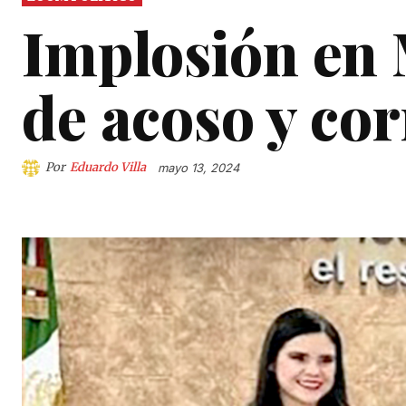
Implosión en
de acoso y co
Por
Eduardo Villa
mayo 13, 2024