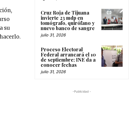
ción,
Cruz Roja de Tijuana
invierte 23 mdp en
urso
tomógrafo, quirófano y
a su
nuevo banco de sangre
julio 31, 2026
hacerlo.
Proceso Electoral
Federal arrancará el 10
de septiembre; INE da a
conocer fechas
julio 31, 2026
-Publicidad -