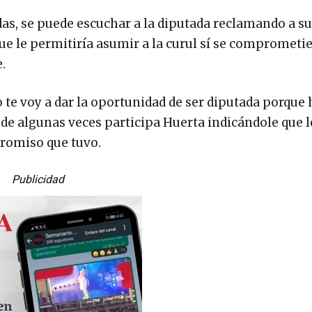
as, se puede escuchar a la diputada reclamando a s
que le permitiría asumir a la curul sí se comprometi
.
o te voy a dar la oportunidad de ser diputada porque 
de algunas veces participa Huerta indicándole que l
promiso que tuvo.
Publicidad