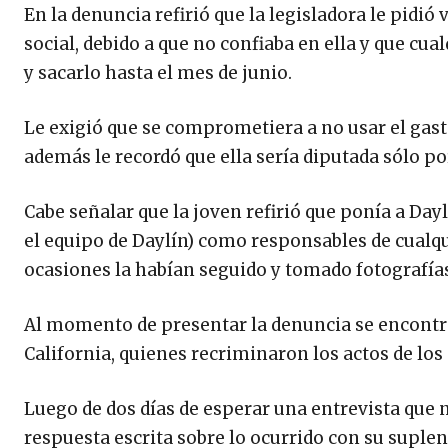
En la denuncia refirió que la legisladora le pidió v
social, debido a que no confiaba en ella y que cua
y sacarlo hasta el mes de junio.
Le exigió que se comprometiera a no usar el gast
además le recordó que ella sería diputada sólo po
Cabe señalar que la joven refirió que ponía a Day
el equipo de Daylín) como responsables de cualqui
ocasiones la habían seguido y tomado fotografí
Al momento de presentar la denuncia se encontra
California, quienes recriminaron los actos de los
Luego de dos días de esperar una entrevista que n
respuesta escrita sobre lo ocurrido con su supl