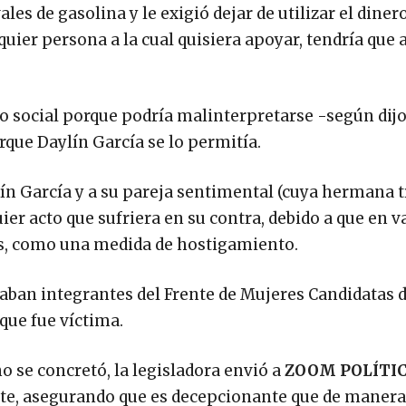
ales de gasolina y le exigió dejar de utilizar el diner
lquier persona a la cual quisiera apoyar, tendría que
o social porque podría malinterpretarse -según dijo
rque Daylín García se lo permitía.
lín García y a su pareja sentimental (cuya hermana 
er acto que sufriera en su contra, debido a que en v
as, como una medida de hostigamiento.
ban integrantes del Frente de Mujeres Candidatas d
 que fue víctima.
o se concretó, la legisladora envió a
ZOOM POLÍTI
ente, asegurando que es decepcionante que de manera