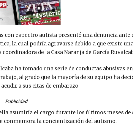
as con espectro autista presentó una denuncia ante 
ítica, la cual podría agravarse debido a que existe un
 coordinadora de la Casa Naranja de García Ruvalcab
alcaba ha tomado una serie de conductas abusivas en
trabajo, al grado que la mayoría de su equipo ha deci
 acudir a sus citas de embarazo.
Publicidad
ella asumiría el cargo durante los últimos meses de 
se conmemora la concientización del autismo.