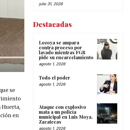
julio 31, 2026
Destacadas
Lozoya se ampara
contra proceso por
lavado mientras FGR
pide su encarcelamiento
agosto 1, 2026
Todo el poder
agosto 1, 2026
 que se
ovimiento
Ataque con explosivo
a Huerta,
mata a un policía
ición en
municipal en Luis Moya,
Zacatecas
agosto 1, 2026