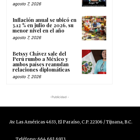
agosto 7, 2026
Inflación anual se ubicó en
3.12 % en julio de 2026, su
menor nivel en el año
agosto 7, 2026
Betssy Chávez sale del
Perú rumbo a México y
ambos países reanudan
relaciones diplomáticas
agosto 7, 2026
-Publicidad -
Av. Las Américas 4633, El Paraíso, C.P. 22106 / Tijuana, B.C.
Teléfono: 664 681 6913