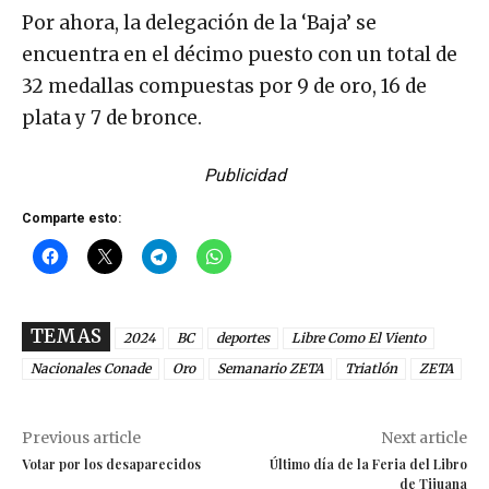
Por ahora, la delegación de la ‘Baja’ se
encuentra en el décimo puesto con un total de
32 medallas compuestas por 9 de oro, 16 de
plata y 7 de bronce.
Publicidad
Comparte esto:
TEMAS
2024
BC
deportes
Libre Como El Viento
Nacionales Conade
Oro
Semanario ZETA
Triatlón
ZETA
Previous article
Next article
Votar por los desaparecidos
Último día de la Feria del Libro
de Tijuana