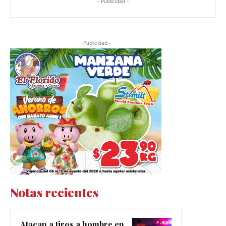
- Publicidad -
-Publicidad -
Notas recientes
Atacan a tiros a hombre en