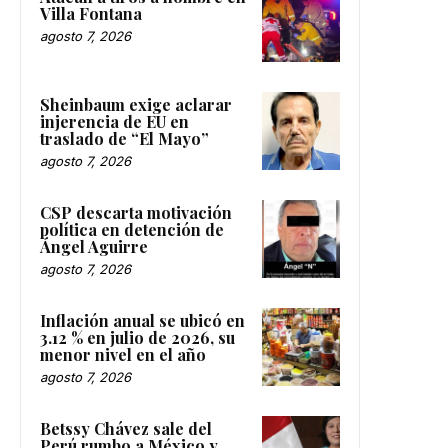
Villa Fontana
agosto 7, 2026
Sheinbaum exige aclarar
injerencia de EU en
traslado de “El Mayo”
agosto 7, 2026
CSP descarta motivación
política en detención de
Ángel Aguirre
agosto 7, 2026
Inflación anual se ubicó en
3.12 % en julio de 2026, su
menor nivel en el año
agosto 7, 2026
Betssy Chávez sale del
Perú rumbo a México y