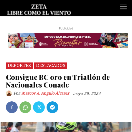
Publicidad
DEPORTEZ
DESTACADOS
Consigue BC oro en Triatlón de
Nacionales Conade
Por
Marcos A. Angulo Álvarez
mayo 26, 2024