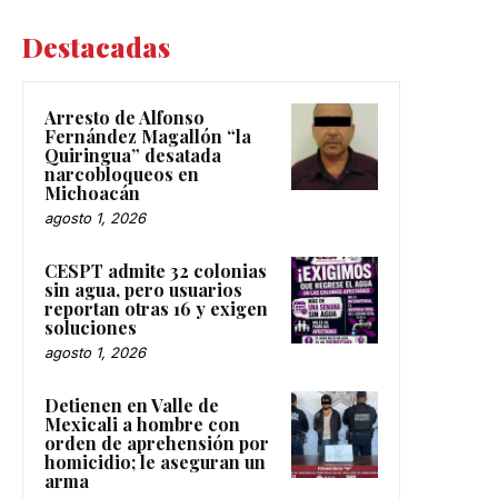
Destacadas
Arresto de Alfonso
Fernández Magallón “la
Quiringua” desatada
narcobloqueos en
Michoacán
agosto 1, 2026
CESPT admite 32 colonias
sin agua, pero usuarios
reportan otras 16 y exigen
soluciones
agosto 1, 2026
Detienen en Valle de
Mexicali a hombre con
orden de aprehensión por
homicidio; le aseguran un
arma