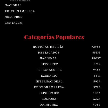
NACIONAL
EDICIÓN IMPRESA
NOSOTROS
CONTACTO
Categorías Populares
NOTICIAS DEL DÍA
72986
DESTACADOS
55535
NACIONAL
18037
DEPORTEZ
9612
ESPECTÁCULOZ
9566
EZENARIO
6841
INTERNACIONAL
5934
EDICIÓN IMPRESA
5794
REPORTAJEZ
5096
CULTURA
4225
OPINIONEZ
4059