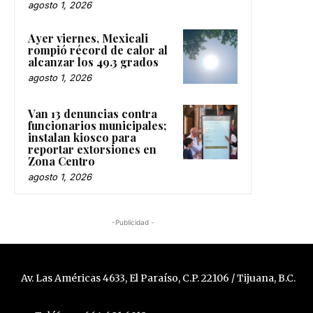
agosto 1, 2026
Ayer viernes, Mexicali
rompió récord de calor al
alcanzar los 49.3 grados
agosto 1, 2026
Van 13 denuncias contra
funcionarios municipales;
instalan kiosco para
reportar extorsiones en
Zona Centro
agosto 1, 2026
-Publicidad -
Av. Las Américas 4633, El Paraíso, C.P. 22106 / Tijuana, B.C.