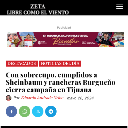
Publicidad
DESTACADOS
NOTICIAS DEL DÍA
Con sobrecupo, cumplidos a
Sheinbaum y rancheras Burgueño
cierra campaña en Tijuana
Por
Eduardo Andrade Uribe
mayo 26, 2024