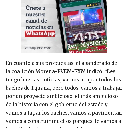
En cuanto a sus propuestas, el abanderado de
la coalición Morena-PVEM-FXM indicó: “Les
tengo buenas noticias, vamos a tapar todos los
baches de Tijuana, pero todos, vamos a trabajar
por un proyecto ambicioso, el más ambicioso
de la historia con el gobierno del estado y
vamos a tapar los baches, vamos a pavimentar,
vamos a construir muchos parques, le vamos a