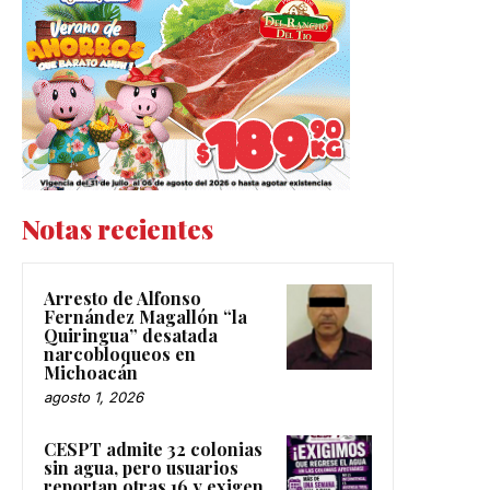
Notas recientes
Arresto de Alfonso
Fernández Magallón “la
Quiringua” desatada
narcobloqueos en
Michoacán
agosto 1, 2026
CESPT admite 32 colonias
sin agua, pero usuarios
reportan otras 16 y exigen