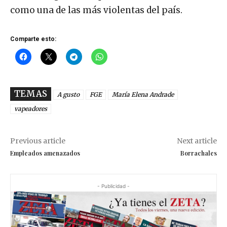
como una de las más violentas del país.
Comparte esto:
TEMAS
A gusto
FGE
María Elena Andrade
vapeadores
Previous article
Next article
Empleados amenazados
Borrachales
- Publicidad -