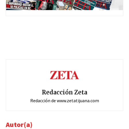
Redacción Zeta
Redacción de www.zetatijuana.com
Autor(a)