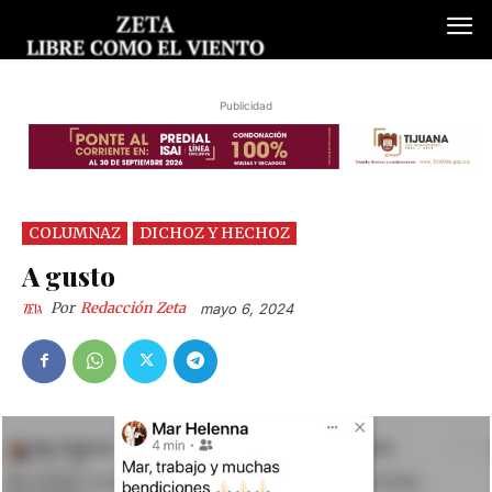
Publicidad
COLUMNAZ
DICHOZ Y HECHOZ
A gusto
Por
Redacción Zeta
mayo 6, 2024