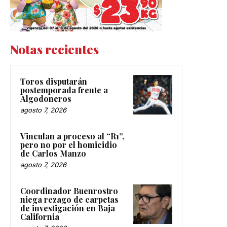
Notas recientes
Toros disputarán
postemporada frente a
Algodoneros
agosto 7, 2026
Vinculan a proceso al “R1”,
pero no por el homicidio
de Carlos Manzo
agosto 7, 2026
Coordinador Buenrostro
niega rezago de carpetas
de investigación en Baja
California