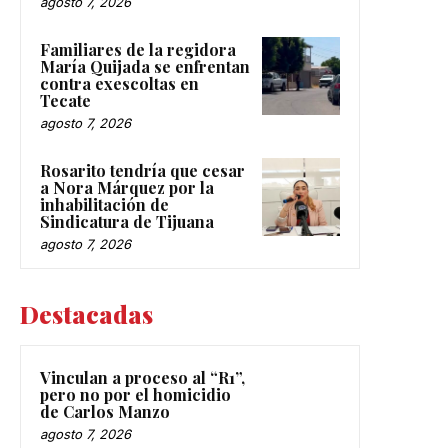
agosto 7, 2026
Familiares de la regidora
María Quijada se enfrentan
contra exescoltas en
Tecate
agosto 7, 2026
Rosarito tendría que cesar
a Nora Márquez por la
inhabilitación de
Sindicatura de Tijuana
agosto 7, 2026
Destacadas
Vinculan a proceso al “R1”,
pero no por el homicidio
de Carlos Manzo
agosto 7, 2026