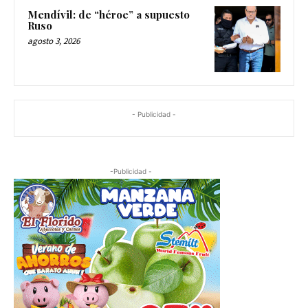
Mendívil: de “héroe” a supuesto
Ruso
agosto 3, 2026
- Publicidad -
-Publicidad -