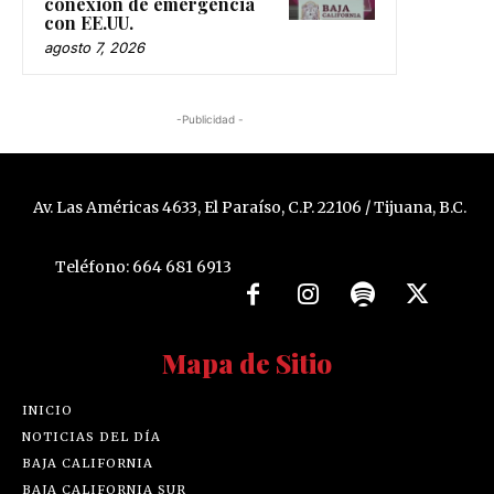
conexión de emergencia
con EE.UU.
agosto 7, 2026
-Publicidad -
Av. Las Américas 4633, El Paraíso, C.P. 22106 / Tijuana, B.C.
Teléfono: 664 681 6913
Mapa de Sitio
INICIO
NOTICIAS DEL DÍA
BAJA CALIFORNIA
BAJA CALIFORNIA SUR