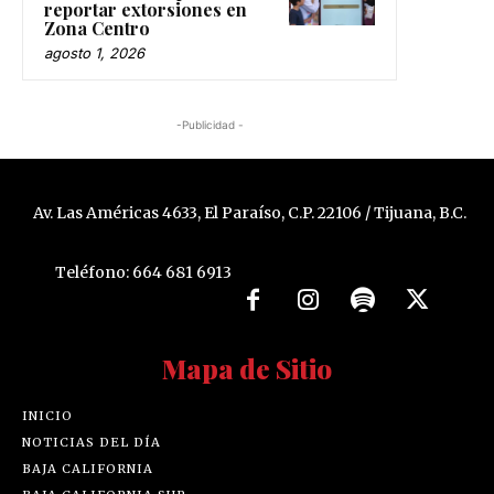
reportar extorsiones en
Zona Centro
agosto 1, 2026
-Publicidad -
Av. Las Américas 4633, El Paraíso, C.P. 22106 / Tijuana, B.C.
Teléfono: 664 681 6913
Mapa de Sitio
INICIO
NOTICIAS DEL DÍA
BAJA CALIFORNIA