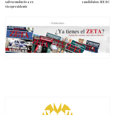
salvoconducto a ex
candidatos: IEE BC
vicepresidente
- Publicidad -