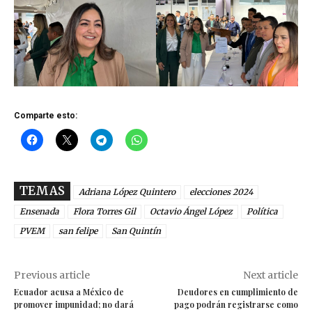
Comparte esto:
TEMAS
Adriana López Quintero
elecciones 2024
Ensenada
Flora Torres Gil
Octavio Ángel López
Política
PVEM
san felipe
San Quintín
Previous article
Next article
Ecuador acusa a México de
Deudores en cumplimiento de
promover impunidad; no dará
pago podrán registrarse como