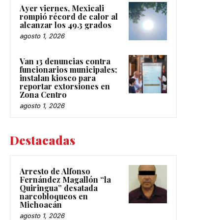
Ayer viernes, Mexicali
rompió récord de calor al
alcanzar los 49.3 grados
agosto 1, 2026
Van 13 denuncias contra
funcionarios municipales;
instalan kiosco para
reportar extorsiones en
Zona Centro
agosto 1, 2026
Destacadas
Arresto de Alfonso
Fernández Magallón “la
Quiringua” desatada
narcobloqueos en
Michoacán
agosto 1, 2026