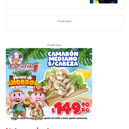
- Publicidad -
-Publicidad -