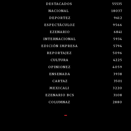
DESTACADOS
55535
NACIONAL
18037
DEPORTEZ
9612
ESPECTÁCULOZ
9566
EZENARIO
6841
INTERNACIONAL
5934
EDICIÓN IMPRESA
5794
REPORTAJEZ
5096
CULTURA
4225
OPINIONEZ
4059
ENSENADA
3938
CARTAZ
3501
MEXICALI
3220
EZENARIO BCS
3108
COLUMNAZ
2880
-