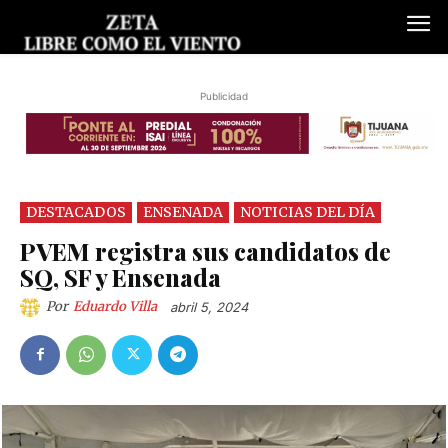
Publicidad
DESTACADOS
ENSENADA
NOTICIAS DEL DÍA
PVEM registra sus candidatos de
SQ, SF y Ensenada
Por
Eduardo Villa
abril 5, 2024