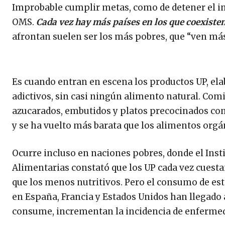
Improbable cumplir metas, como de detener el inc
OMS.
Cada vez hay más países en los que coexisten
afrontan suelen ser los más pobres, que “ven más
Es cuando entran en escena los productos UP, ela
adictivos, sin casi ningún alimento natural. Comid
azucarados, embutidos y platos precocinados con
y se ha vuelto más barata que los alimentos orgán
Ocurre incluso en naciones pobres, donde el Insti
Alimentarias constató que los UP cada vez cuest
que los menos nutritivos. Pero el consumo de esto
en España, Francia y Estados Unidos han llegado 
consume, incrementan la incidencia de enfermed