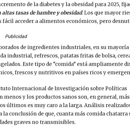
remento de la diabetes y la obesidad para 2025, fija
 altas tasas de hambre y obesidad
. Los que mayor ri
 fácil acceder a alimentos económicos, pero desnutr
Publicidad
borados de ingredientes industriales, en su mayoría 
a industrial, refrescos, patatas fritas de bolsa, cere
gelados. Este tipo de “comida” está ampliamente d
icos, frescos y nutritivos en países ricos y emergen
tuto Internacional de Investigación sobre Políticas
an menos y los productos sanos son, en general, más
s últimos es muy caro a la larga. Análisis realizado
a la conclusión de que, cuanta más comida chatarra 
ades graves no transmisibles.