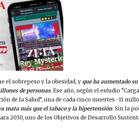
ne el sobrepeso y la obesidad, y
que ha aumentado su 
illones de personas
. Ese año, según el estudio “Carg
ión de la Salud”, una de cada cinco muertes -11 mill
ya mata más que el tabaco y la hipertensión
. Sin la po
ara 2030, uno de los Objetivos de Desarrollo Sustent