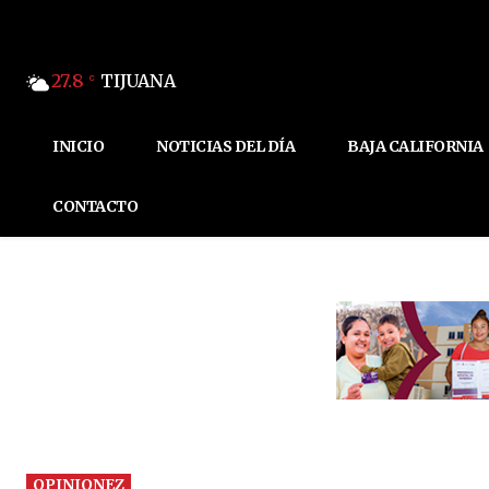
27.8
TIJUANA
C
INICIO
NOTICIAS DEL DÍA
BAJA CALIFORNIA
CONTACTO
OPINIONEZ