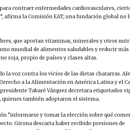
l para contraer enfermedades cardiovasculares, ciert
s”, afirma la Comisión EAT, una fundación global no 
bres, que aportan vitaminas, minerales y otros nutr
sumo mundial de alimentos saludables y reducir más
e roja, propio de países y clases altas.
o la voz contra los vicios de las dietas chatarras. Al
Derecho a la Alimentación en América Latina y el Car
l presidente Tabaré Vázquez decretara etiquetados v
o, quienes también adoptaron el sistema.
ión “informarse y tomar la elección sobre qué comer
ecto. Girona descarta haber recibido presiones de