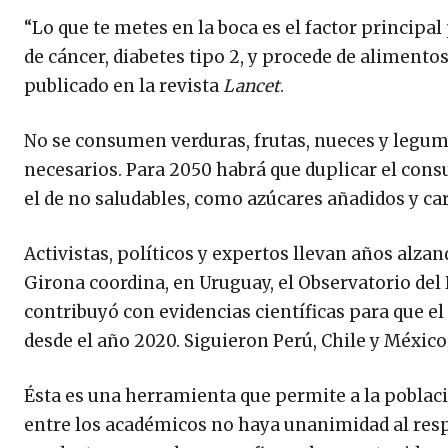
“Lo que te metes en la boca es el factor principa
de cáncer, diabetes tipo 2, y procede de alimento
publicado en la revista
Lancet
.
No se consumen verduras, frutas, nueces y legum
necesarios. Para 2050 habrá que duplicar el con
el de no saludables, como azúcares añadidos y carn
Activistas, políticos y expertos llevan años alzand
Girona coordina, en Uruguay, el Observatorio del 
contribuyó con evidencias científicas para que e
desde el año 2020. Siguieron Perú, Chile y Méxic
Ésta es una herramienta que permite a la poblac
entre los académicos no haya unanimidad al resp