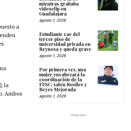
mientras grababa
videoclip en
Guadalajara
agosto 1, 2026
puesto a
Estudiante cae del
tenden
tercer piso de
es
universidad privada en
Reynosa y queda grave
agosto 1, 2026
una
Por primera vez, una
mujer encabezará la
coordinación de la
FESC; salen Rosiles y
, la
Reyes Mejorada
so. Ambos
agosto 1, 2026
-Publicidad -