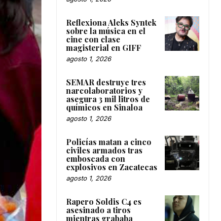
Reflexiona Aleks Syntek
sobre la música en el
cine con clase
magisterial en GIFF
agosto 1, 2026
SEMAR destruye tres
narcolaboratorios y
asegura 3 mil litros de
químicos en Sinaloa
agosto 1, 2026
Policías matan a cinco
civiles armados tras
emboscada con
explosivos en Zacatecas
agosto 1, 2026
Rapero Soldis C4 es
asesinado a tiros
mientras grababa