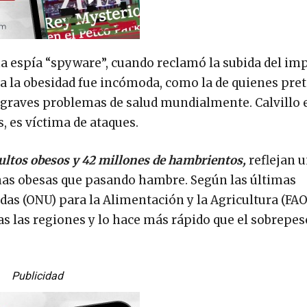
a espía “spyware”, cuando reclamó la subida del im
ra la obesidad fue incómoda, como la de quienes pre
 graves problemas de salud mundialmente. Calvillo 
s, es víctima de ataques.
dultos obesos y 42 millones de hambrientos,
reflejan 
nas obesas que pasando hambre. Según las últimas
as (ONU) para la Alimentación y la Agricultura (FAO)
s las regiones y lo hace más rápido que el sobrepe
Publicidad