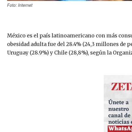
Foto: Internet
México es el país latinoamericano con más consu
obesidad adulta fue del 28.4% (24,3 millones de p
Uruguay (28.9%) y Chile (28,8%), según la Organi