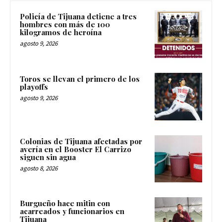
Policía de Tijuana detiene a tres
hombres con más de 100
kilogramos de heroína
agosto 9, 2026
Toros se llevan el primero de los
playoffs
agosto 9, 2026
Colonias de Tijuana afectadas por
avería en el Booster El Carrizo
siguen sin agua
agosto 8, 2026
Burgueño hace mitin con
acarreados y funcionarios en
Tijuana