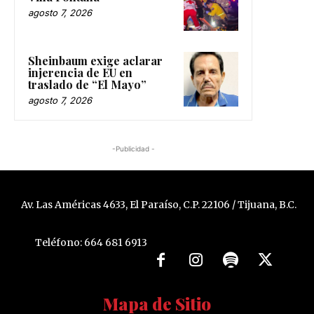
agosto 7, 2026
Sheinbaum exige aclarar
injerencia de EU en
traslado de “El Mayo”
agosto 7, 2026
-Publicidad -
Av. Las Américas 4633, El Paraíso, C.P. 22106 / Tijuana, B.C.
Teléfono: 664 681 6913
Mapa de Sitio