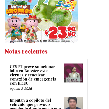
Notas recientes
CESPT prevé solucionar
falla en Booster este
viernes y reactivar
conexión de emergencia
con EE.UU.
agosto 7, 2026
Imputan a copiloto del
vehículo que provocó
accidente donde murió una