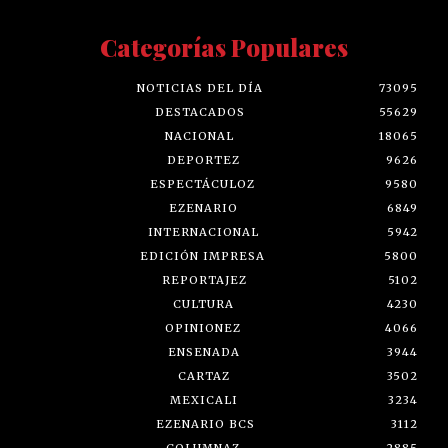
Categorías Populares
NOTICIAS DEL DÍA
73095
DESTACADOS
55629
NACIONAL
18065
DEPORTEZ
9626
ESPECTÁCULOZ
9580
EZENARIO
6849
INTERNACIONAL
5942
EDICIÓN IMPRESA
5800
REPORTAJEZ
5102
CULTURA
4230
OPINIONEZ
4066
ENSENADA
3944
CARTAZ
3502
MEXICALI
3234
EZENARIO BCS
3112
COLUMNAZ
2885