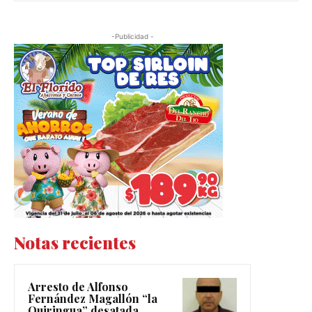
-Publicidad -
Notas recientes
Arresto de Alfonso
Fernández Magallón “la
Quiringua” desatada