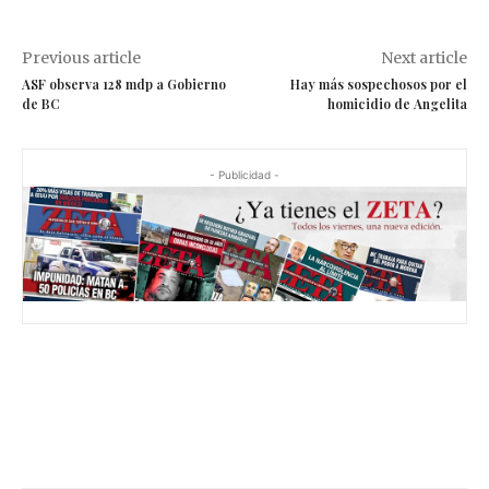
Previous article
Next article
ASF observa 128 mdp a Gobierno
Hay más sospechosos por el
de BC
homicidio de Angelita
- Publicidad -