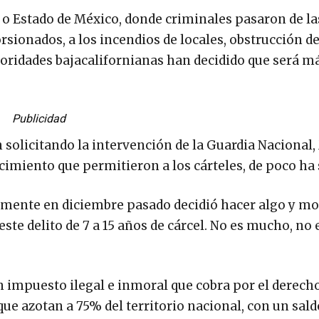
o Estado de México, donde criminales pasaron de la
rsionados, a los incendios de locales, obstrucción d
utoridades bajacalifornianas han decidido que será m
Publicidad
 solicitando la intervención de la Guardia Nacional,
cimiento que permitieron a los cárteles, de poco h
lmente en diciembre pasado decidió hacer algo y mod
te delito de 7 a 15 años de cárcel. No es mucho, no e
n impuesto ilegal e inmoral que cobra por el derech
que azotan a 75% del territorio nacional, con un sald