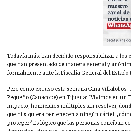
Todavía más: han decidido responsabilizar a los
que han presentado de manera general y anónima,
formalmente ante la Fiscalía General del Estado 
Pero como expuso esta semana Gina Villalobos, t
Pequeño (Canacope) en Tijuana: “Vivimos en un Es
impacto, homicidios múltiples sin resolver, dond
que ni siquiera pertenecen a ningún cártel, ¿cómo
proteger? Es lógico que las personas conciban com