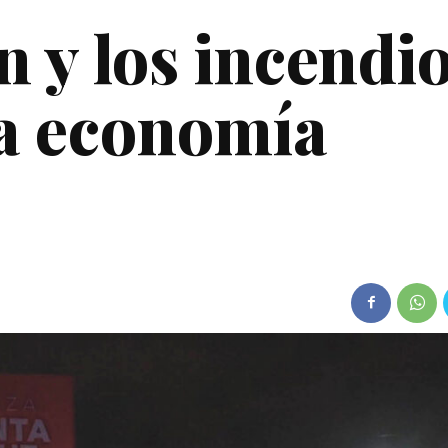
n y los incendio
la economía