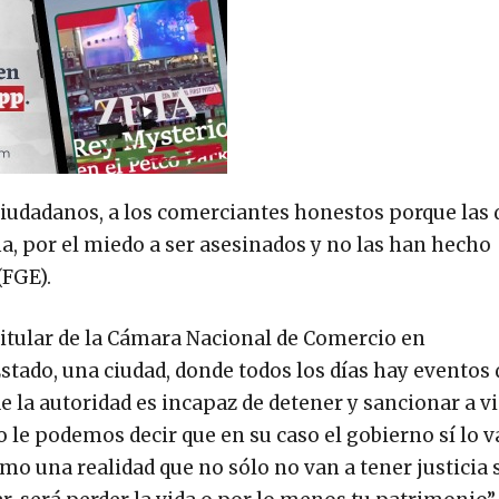
 ciudadanos, a los comerciantes honestos porque las
 por el miedo a ser asesinados y no las han hecho
(FGE).
itular de la Cámara Nacional de Comercio en
tado, una ciudad, donde todos los días hay eventos 
e la autoridad es incapaz de detener y sancionar a v
 le podemos decir que en su caso el gobierno sí lo v
o una realidad que no sólo no van a tener justicia 