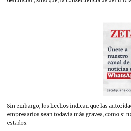
denuncian, sino que, la consecuencia de denunciar
Sin embargo, los hechos indican que las autorida
empresarios sean todavía más graves, como si no
estados.