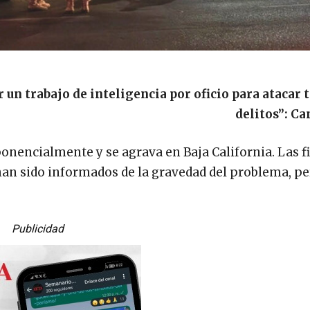
r un trabajo de inteligencia por oficio para atacar 
delitos”: C
onencialmente y se agrava en Baja California. Las fi
s han sido informados de la gravedad del problema, p
Publicidad