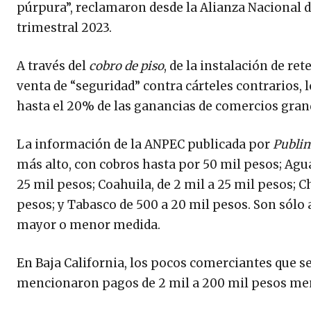
púrpura”, reclamaron desde la Alianza Nacional 
trimestral 2023.
A través del
cobro de piso
, de la instalación de re
venta de “seguridad” contra cárteles contrarios, 
hasta el 20% de las ganancias de comercios gran
La información de la ANPEC publicada por
Publi
más alto, con cobros hasta por 50 mil pesos; Agua
25 mil pesos; Coahuila, de 2 mil a 25 mil pesos; Ch
pesos; y Tabasco de 500 a 20 mil pesos. Son sólo 
mayor o menor medida.
En Baja California, los pocos comerciantes que se
mencionaron pagos de 2 mil a 200 mil pesos me