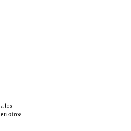
a los
 en otros