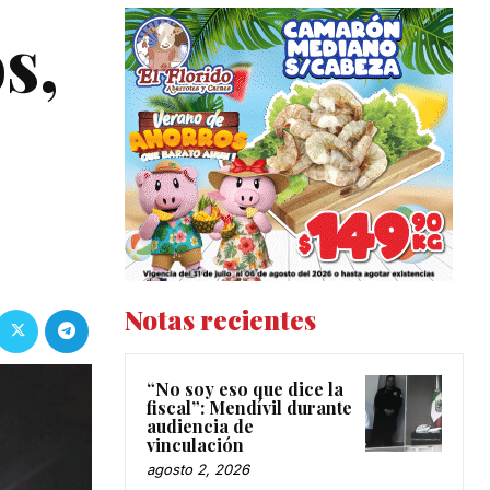
s,
Notas recientes
“No soy eso que dice la
fiscal”: Mendívil durante
audiencia de
vinculación
agosto 2, 2026