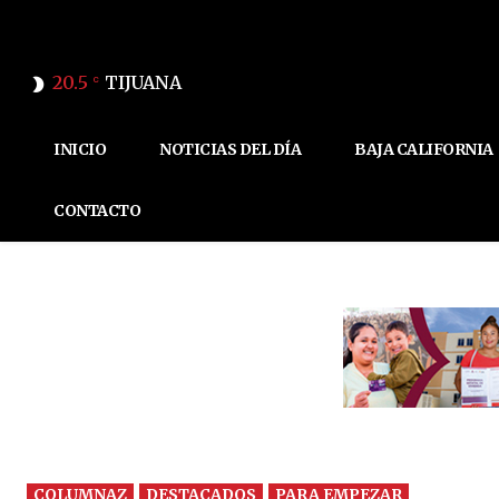
20.5
TIJUANA
C
INICIO
NOTICIAS DEL DÍA
BAJA CALIFORNIA
CONTACTO
COLUMNAZ
DESTACADOS
PARA EMPEZAR