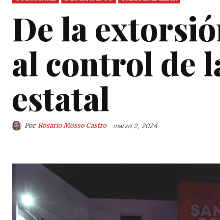
De la extorsió
al control de 
estatal
Por
Rosario Mosso Castro
marzo 2, 2024