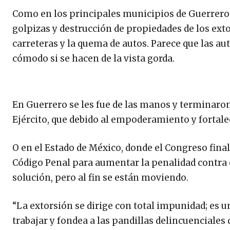
Como en los principales municipios de Guerrero 
golpizas y destrucción de propiedades de los exto
carreteras y la quema de autos. Parece que las a
cómodo si se hacen de la vista gorda.
En Guerrero se les fue de las manos y terminaron
Ejército, que debido al empoderamiento y fortale
O en el Estado de México, donde el Congreso fina
Código Penal para aumentar la penalidad contra es
solución, pero al fin se están moviendo.
“La extorsión se dirige con total impunidad; es u
trabajar y fondea a las pandillas delincuenciales 