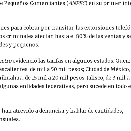
de Pequeños Comerciantes (
ANPEC
) en su primer in
tenes para cobrar por transitar, las extorsiones telefó
los criminales afectan hasta el 80% de las ventas y s
des y pequeños.
metro
evidenció las tarifas en algunos estados: Guerre
scalientes, de mil a 50 mil pesos; Ciudad de México,
ihuahua, de 15 mil a 20 mil pesos; Jalisco, de 3 mil a
algunas entidades federativas, pero sucede en todo e
 han atrevido a denunciar y hablar de cantidades,
nsuales.