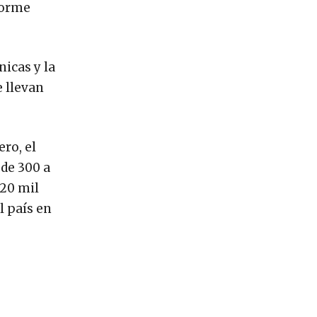
forme
nicas y la
e llevan
ro, el
 de 300 a
 20 mil
l país en