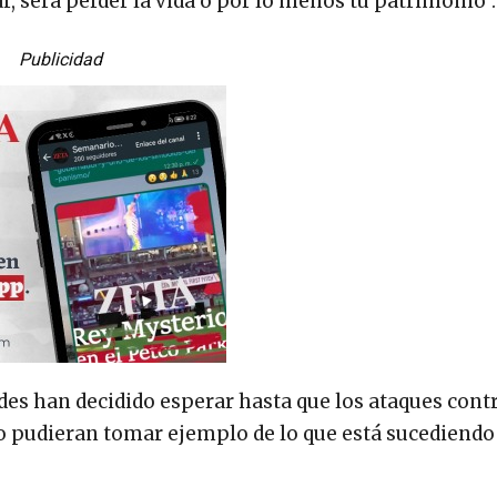
, será perder la vida o por lo menos tu patrimonio”.
Publicidad
des han decidido esperar hasta que los ataques contr
 pudieran tomar ejemplo de lo que está sucediendo