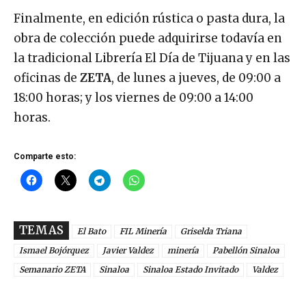
Finalmente, en edición rústica o pasta dura, la
obra de colección puede adquirirse todavía en
la tradicional Librería El Día de Tijuana y en las
oficinas de
ZETA
, de lunes a jueves, de 09:00 a
18:00 horas; y los viernes de 09:00 a 14:00
horas.
Comparte esto:
TEMAS
El Bato
FIL Minería
Griselda Triana
Ismael Bojórquez
Javier Valdez
minería
Pabellón Sinaloa
Semanario ZETA
Sinaloa
Sinaloa Estado Invitado
Valdez