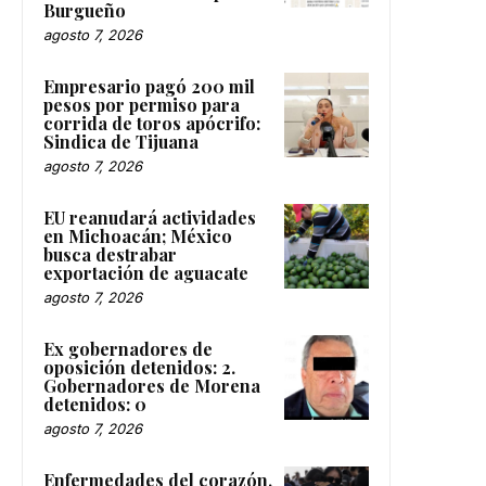
Burgueño
agosto 7, 2026
Empresario pagó 200 mil
pesos por permiso para
corrida de toros apócrifo:
Sindica de Tijuana
agosto 7, 2026
EU reanudará actividades
en Michoacán; México
busca destrabar
exportación de aguacate
agosto 7, 2026
Ex gobernadores de
oposición detenidos: 2.
Gobernadores de Morena
detenidos: 0
agosto 7, 2026
Enfermedades del corazón,