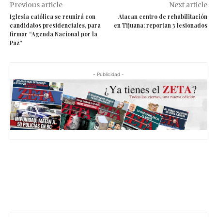
Previous article
Next article
Iglesia católica se reunirá con
Atacan centro de rehabilitación
candidatos presidenciales, para
en Tijuana; reportan 3 lesionados
firmar “Agenda Nacional por la
Paz”
- Publicidad -