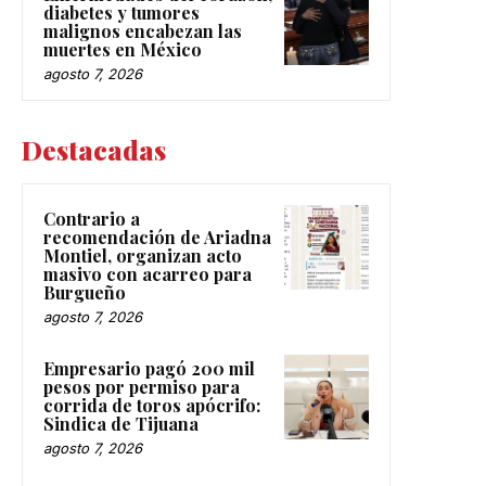
diabetes y tumores
malignos encabezan las
muertes en México
agosto 7, 2026
Destacadas
Contrario a
recomendación de Ariadna
Montiel, organizan acto
masivo con acarreo para
Burgueño
agosto 7, 2026
Empresario pagó 200 mil
pesos por permiso para
corrida de toros apócrifo:
Sindica de Tijuana
agosto 7, 2026