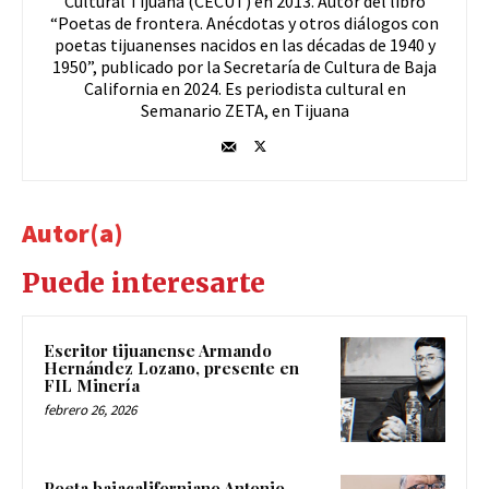
Cultural Tijuana (CECUT) en 2013. Autor del libro
“Poetas de frontera. Anécdotas y otros diálogos con
poetas tijuanenses nacidos en las décadas de 1940 y
1950”, publicado por la Secretaría de Cultura de Baja
California en 2024. Es periodista cultural en
Semanario ZETA, en Tijuana
Autor(a)
Puede interesarte
Escritor tijuanense Armando
Hernández Lozano, presente en
FIL Minería
febrero 26, 2026
Poeta bajacaliforniano Antonio