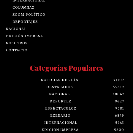
INTERNACIONAL
COLUMNAZ
ZOOM POLÍTICO
REPORTAJEZ
NACIONAL
EDICIÓN IMPRESA
NOSOTROS
CONTACTO
Categorías Populares
NOTICIAS DEL DÍA
73107
DESTACADOS
55639
NACIONAL
18067
DEPORTEZ
9627
ESPECTÁCULOZ
9581
EZENARIO
6849
INTERNACIONAL
5943
EDICIÓN IMPRESA
5800