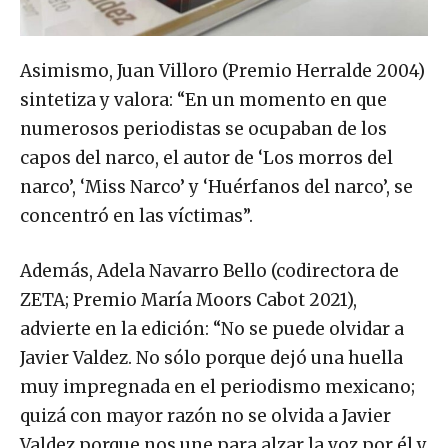
Asimismo, Juan Villoro (Premio Herralde 2004)
sintetiza y valora: “En un momento en que
numerosos periodistas se ocupaban de los
capos del narco, el autor de ‘Los morros del
narco’, ‘Miss Narco’ y ‘Huérfanos del narco’, se
concentró en las víctimas”.
Además, Adela Navarro Bello (codirectora de
ZETA; Premio María Moors Cabot 2021),
advierte en la edición: “No se puede olvidar a
Javier Valdez. No sólo porque dejó una huella
muy impregnada en el periodismo mexicano;
quizá con mayor razón no se olvida a Javier
Valdez porque nos une para alzar la voz por él y