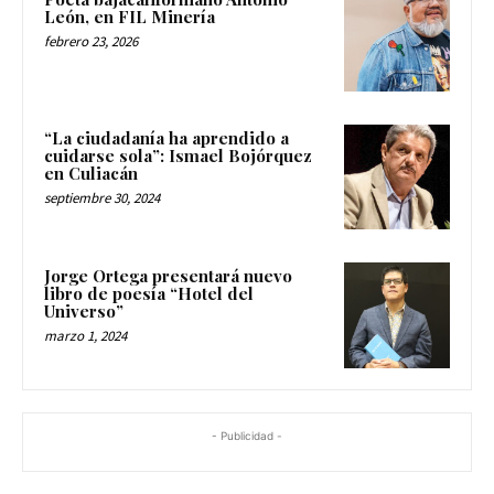
León, en FIL Minería
febrero 23, 2026
“La ciudadanía ha aprendido a
cuidarse sola”: Ismael Bojórquez
en Culiacán
septiembre 30, 2024
Jorge Ortega presentará nuevo
libro de poesía “Hotel del
Universo”
marzo 1, 2024
- Publicidad -