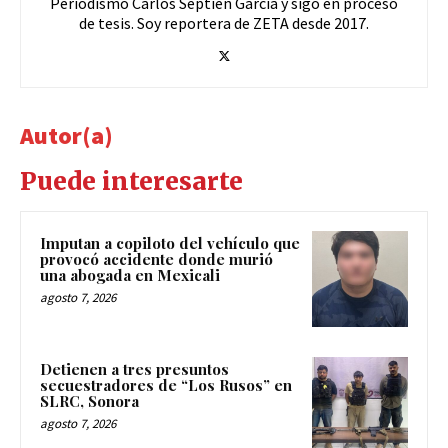
Periodismo Carlos Septién García y sigo en proceso
de tesis. Soy reportera de ZETA desde 2017.
Autor(a)
Puede interesarte
Imputan a copiloto del vehículo que
provocó accidente donde murió
una abogada en Mexicali
agosto 7, 2026
Detienen a tres presuntos
secuestradores de “Los Rusos” en
SLRC, Sonora
agosto 7, 2026