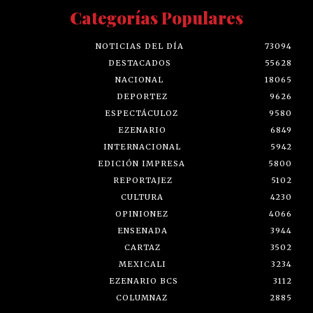
Categorías Populares
NOTICIAS DEL DÍA
73094
DESTACADOS
55628
NACIONAL
18065
DEPORTEZ
9626
ESPECTÁCULOZ
9580
EZENARIO
6849
INTERNACIONAL
5942
EDICIÓN IMPRESA
5800
REPORTAJEZ
5102
CULTURA
4230
OPINIONEZ
4066
ENSENADA
3944
CARTAZ
3502
MEXICALI
3234
EZENARIO BCS
3112
COLUMNAZ
2885