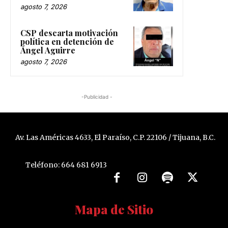
agosto 7, 2026
CSP descarta motivación
política en detención de
Ángel Aguirre
agosto 7, 2026
-Publicidad -
Av. Las Américas 4633, El Paraíso, C.P. 22106 / Tijuana, B.C.
Teléfono: 664 681 6913
Mapa de Sitio