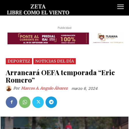
Publicidad
DEPORTEZ
NOTICIAS DEL DÍA
Arrancará OEFA temporada “Eric
Romero”
Por
Marcos A. Angulo Álvarez
marzo 6, 2024