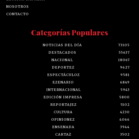
NOSOTROS
CONTACTO
Categorías Populares
NOTICIAS DEL DÍA
73105
DESTACADOS
55637
NACIONAL
18067
DEPORTEZ
9627
ESPECTÁCULOZ
9581
EZENARIO
6849
INTERNACIONAL
5943
EDICIÓN IMPRESA
5800
REPORTAJEZ
5102
CULTURA
4230
OPINIONEZ
4066
ENSENADA
3944
CARTAZ
3502