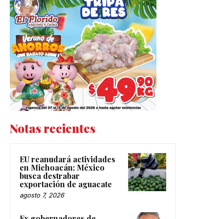
Notas recientes
EU reanudará actividades
en Michoacán; México
busca destrabar
exportación de aguacate
agosto 7, 2026
Ex gobernadores de