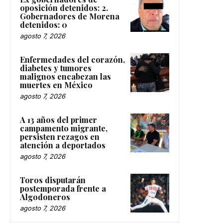
oposición detenidos: 2.
Gobernadores de Morena
detenidos: 0
agosto 7, 2026
Enfermedades del corazón,
diabetes y tumores
malignos encabezan las
muertes en México
agosto 7, 2026
A 13 años del primer
campamento migrante,
persisten rezagos en
atención a deportados
agosto 7, 2026
Toros disputarán
postemporada frente a
Algodoneros
agosto 7, 2026