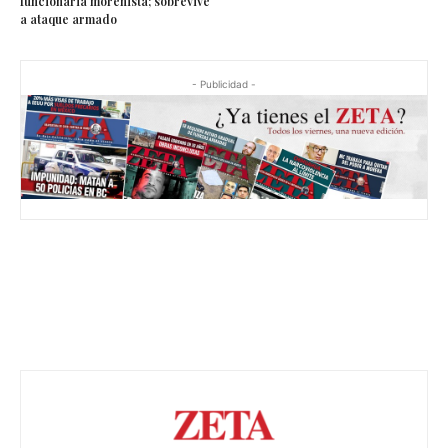
funcionaria morenista; sobrevive
a ataque armado
- Publicidad -