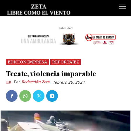
Publicidad
EDICIÓN IMPRESA
REPORTAJEZ
Tecate, violencia imparable
Por
Redacción Zeta
febrero 26, 2024