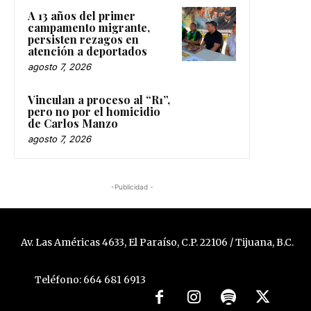
A 13 años del primer
campamento migrante,
persisten rezagos en
atención a deportados
agosto 7, 2026
Vinculan a proceso al “R1”,
pero no por el homicidio
de Carlos Manzo
agosto 7, 2026
-Publicidad -
Av. Las Américas 4633, El Paraíso, C.P. 22106 / Tijuana, B.C.
Teléfono: 664 681 6913